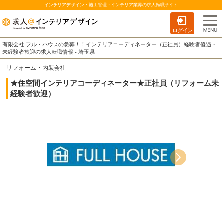
インテリアデザイン・施工管理・インテリア業界の求人転職サイト
ログイン
有限会社 フル・ハウスの急募！！インテリアコーディネーター（正社員）経験者優遇・
未経験者歓迎の求人転職情報 - 埼玉県
リフォーム・内装会社
★住空間インテリアコーディネーター★正社員（リフォーム未
経験者歓迎）
当社施