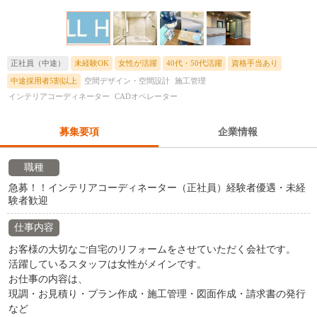
正社員（中途）
未経験OK
女性が活躍
40代・50代活躍
資格手当あり
中途採用者5割以上
空間デザイン・空間設計
施工管理
インテリアコーディネーター
CADオペレーター
募集要項
企業情報
職種
急募！！インテリアコーディネーター（正社員）経験者優遇・未経
験者歓迎
仕事内容
お客様の大切なご自宅のリフォームをさせていただく会社です。
活躍しているスタッフは女性がメインです。
お仕事の内容は、
現調・お見積り・プラン作成・施工管理・図面作成・請求書の発行
など