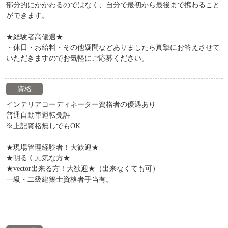
部分的にかかわるのではなく、自分で最初から最後まで携わること
ができます。
★経験者高優遇★
・休日・お給料・その他疑問などありましたら真摯にお答えさせて
いただきますのでお気軽にご応募ください。
資格
インテリアコーディネーター資格者の優遇あり
普通自動車運転免許
※上記資格無しでもOK
★現場管理経験者！大歓迎★
★明るく元気な方★
★vector出来る方！大歓迎★（出来なくても可）
一級・二級建築士資格者手当有。