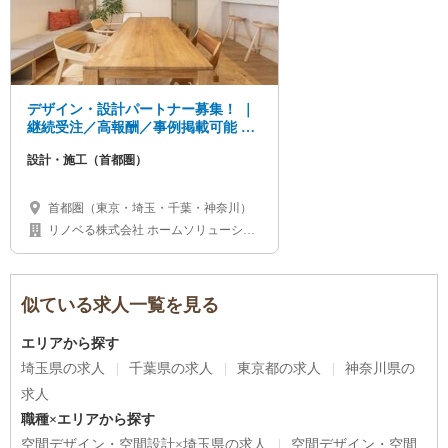
デザイン・設計パートナー募集！ ｜
継続受注／高報酬／事例掲載可能 ｜
首都圏
設計・施工（首都圏）
首都圏（東京・埼玉・千葉・神奈川）
リノベる株式会社 ホームソリューショ
ン本部
似ている求人一覧を見る
エリアから探す
埼玉県の求人
千葉県の求人
東京都の求人
神奈川県の
求人
職種×エリアから探す
空間デザイン・空間設計×埼玉県の求人
空間デザイン・空間