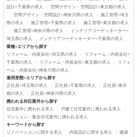
設計×千葉県の求人
空間デザイン・空間設計×東京都の求人
空間デザイン・空間設計×神奈川県の求人
施工管理×埼玉
県の求人
施工管理×千葉県の求人
施工管理×東京都の求人
施工管理×神奈川県の求人
インテリアコーディネーター×
埼玉県の求人
インテリアコーディネーター×千葉県の求人
業種×エリアから探す
リフォーム・内装会社×埼玉県の求人
リフォーム・内装会社×
千葉県の求人
リフォーム・内装会社×東京都の求人
リフォ
ーム・内装会社×神奈川県の求人
雇用形態×エリアから探す
正社員×埼玉県の求人
正社員×千葉県の求人
正社員×東京
都の求人
正社員×神奈川県の求人
携われる対応案件から探す
住宅案件に携われる求人
戸建て住宅案件に携われる求人
マンション・集合住宅案件に携われる求人
キーワードから探す
リノベーションに関する求人
内装設計に関する求人
建築