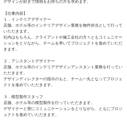
デザインが好きで情熱をお持ちの方を求めます。
【仕事内容】
１．インテリアデザイナー
店舗、ホテル等のインテリアデザイン業務を物件担当として行って
いただきます。
社内はもちろん、クライアントや施工会社の方々ともコミュニケー
ションをとりながら、チームを率いてプロジェクトを進めていただ
きます。
２．アシスタントデザイナー
店舗、ホテル等のインテリアデザインアシスタント業務を行ってい
ただきます。
デザインディレクターの指示のもと、チーム一丸となってプロジェ
クトを進めていただきます。
３．模型製作スタッフ
店舗、ホテル等の模型製作を行っていただきます。
デザイナーと密にコミュニケーションをとりながら、ともにプロジ
ェクトを進めていただきます。