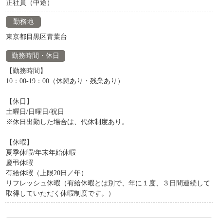
正社員（中途）
勤務地
東京都目黒区青葉台
勤務時間・休日
【勤務時間】
10：00-19：00（休憩あり・残業あり）
【休日】
土曜日/日曜日/祝日
※休日出勤した場合は、代休制度あり。
【休暇】
夏季休暇/年末年始休暇
慶弔休暇
有給休暇（上限20日／年）
リフレッシュ休暇（有給休暇とは別で、年に１度、３日間連続して
取得していただく休暇制度です。）