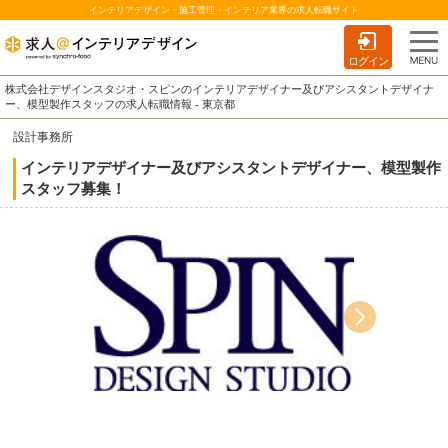
インテリアデザイン・施工管理・インテリア業界の求人転職サイト
ログイン
株式会社デザインスタジオ・スピンのインテリアデザイナー及びアシスタントデザイナ
ー、模型製作スタッフの求人転職情報 - 東京都
設計事務所
インテリアデザイナー及びアシスタントデザイナー、模型製作
スタッフ募集！
フォシ