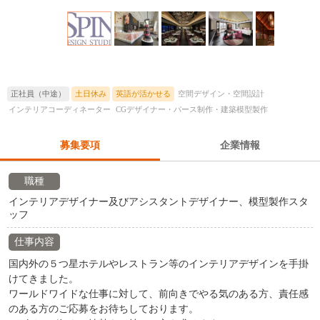
正社員（中途）
土日休み
英語が活かせる
空間デザイン・空間設計
インテリアコーディネーター
CGデザイナー・パース制作・建築模型製作
募集要項
企業情報
職種
インテリアデザイナー及びアシスタントデザイナー、模型製作スタ
ッフ
仕事内容
国内外の５つ星ホテルやレストラン等のインテリアデザインを手掛
けてきました。
ワールドワイドな仕事に対して、前向きでやる気のある方、責任感
のある方のご応募をお待ちしております。