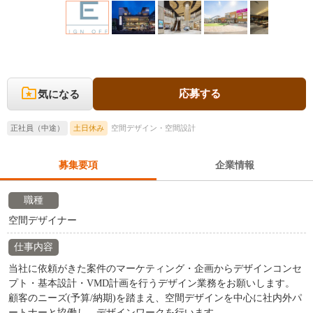
応募する
気になる
正社員（中途）
土日休み
空間デザイン・空間設計
募集要項
企業情報
職種
空間デザイナー
仕事内容
当社に依頼がきた案件のマーケティング・企画からデザインコンセ
プト・基本設計・VMD計画を行うデザイン業務をお願いします。
顧客のニーズ(予算/納期)を踏まえ、空間デザインを中心に社内外パ
ートナーと協働し、デザインワークを行います。