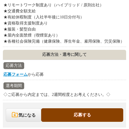
★リモートワーク制度あり（ハイブリッド / 原則出社）
★交通費全額支給
★有給休暇制度（入社半年後に10日分付与）
★資格取得支援制度あり
★服装・髪型自由
★屋内全面禁煙（喫煙室あり）
★各種社会保険完備（健康保険、厚生年金、雇用保険、労災保険）
応募方法・選考に関して
応募方法
応募フォーム
から応募
選考期間
◇ご応募から内定までは、2週間程度とお考えください。◇
応募する
気になる