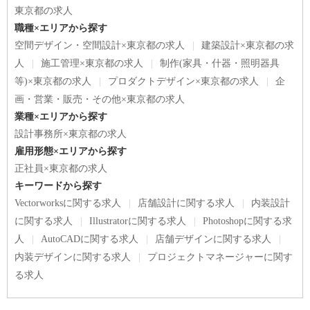
東京都の求人
職種×エリアから探す
空間デザイン・空間設計×東京都の求人
建築設計×東京都の求
人
施工管理×東京都の求人
制作(家具・什器・照明器具
等)×東京都の求人
プロダクトデザイン×東京都の求人
企
画・営業・販売・その他×東京都の求人
業種×エリアから探す
設計事務所×東京都の求人
雇用形態×エリアから探す
正社員×東京都の求人
キーワードから探す
Vectorworksに関する求人
店舗設計に関する求人
内装設計
に関する求人
Illustratorに関する求人
Photoshopに関する求
人
AutoCADに関する求人
店舗デザインに関する求人
内装デザインに関する求人
プロジェクトマネージャーに関す
る求人