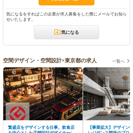
気になるをすればこの企業が求人募集をした際にメールでお知ら
せいたします。
気になる
空間デザイン・空間設計×東京都の求人
一覧へ
繁盛店をデザインする仕事。飲食店
【事業拡大】デザイン
を中心とした店舗設計デザイナー/施
レジデンス開発のプロ