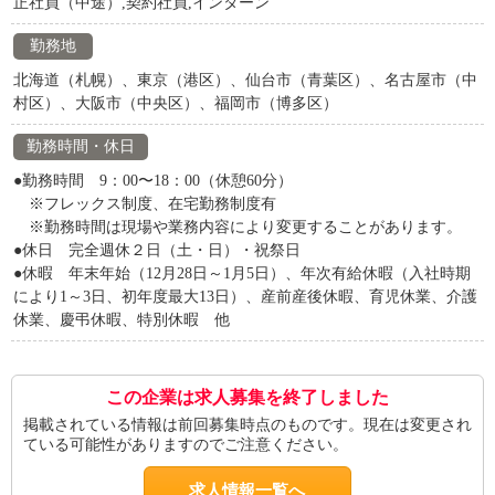
正社員（中途）,契約社員,インターン
勤務地
北海道（札幌）、東京（港区）、仙台市（青葉区）、名古屋市（中
村区）、大阪市（中央区）、福岡市（博多区）
勤務時間・休日
●勤務時間 9：00〜18：00（休憩60分）
※フレックス制度、在宅勤務制度有
※勤務時間は現場や業務内容により変更することがあります。
●休日 完全週休２日（土・日）・祝祭日
●休暇 年末年始（12月28日～1月5日）、年次有給休暇（入社時期
により1～3日、初年度最大13日）、産前産後休暇、育児休業、介護
休業、慶弔休暇、特別休暇 他
この企業は求人募集を終了しました
掲載されている情報は前回募集時点のものです。現在は変更され
ている可能性がありますのでご注意ください。
求人情報一覧へ