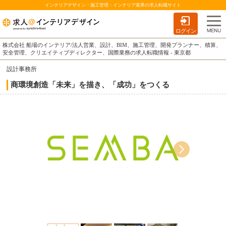
インテリアデザイン・施工管理・インテリア業界の求人転職サイト
ログイン
株式会社 船場のインテリア/法人営業、設計、BIM、施工管理、開発プランナー、積算、
安全管理、クリエイティブディレクター、国際業務の求人転職情報 - 東京都
設計事務所
商環境創造「未来」を描き、「成功」をつくる
VOYA