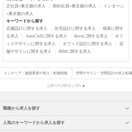
正社員×東京都の求人
契約社員×東京都の求人
インターン
×東京都の求人
キーワードから探す
店舗設計に関する求人
住宅設計に関する求人
積算に関す
る求人
AutoCADに関する求人
Revitに関する求人
オフ
ィスデザインに関する求人
オフィス設計に関する求人
店
舗デザインに関する求人
BIMに関する求人
インテリア・建築業界の求人・転職情報
空間デザイン・空間設計の求人転
このページのトップへ▲
職種から求人を探す
人気のキーワードから求人を探す