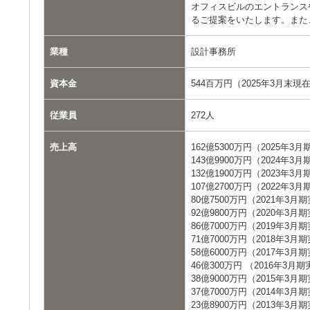
オフィスビルのエントランス
るご提案をいたします。また
業種
設計事務所
資本金
544百万円（2025年3月末現
従業員
272人
売上高
162億5300万円（2025年3
143億9900万円（2024年3
132億1900万円（2023年3
107億2700万円（2022年3
80億7500万円（2021年3月
92億9800万円（2020年3月
86億7000万円（2019年3月
71億7000万円（2018年3月
58億6000万円（2017年3月
46億300万円 （2016年3月
38億9000万円（2015年3月
37億7000万円（2014年3月
23億8900万円（2013年3月