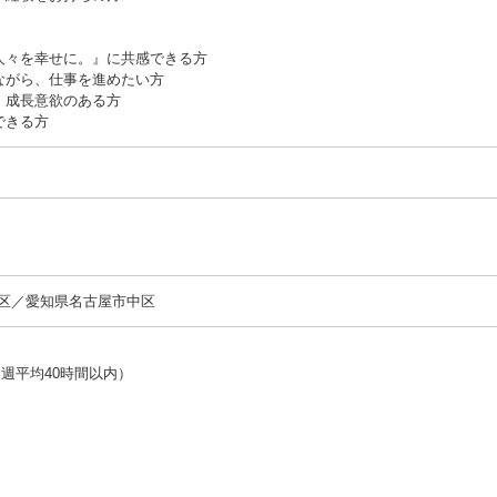
人々を幸せに。』に共感できる方
ながら、仕事を進めたい方
、成長意欲のある方
できる方
区／愛知県名古屋市中区
間、週平均40時間以内）