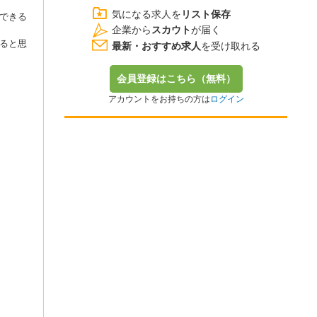
気になる求人を
リスト保存
できる
企業から
スカウト
が届く
ると思
最新・おすすめ求人
を受け取れる
会員登録はこちら（無料）
アカウントをお持ちの方は
ログイン