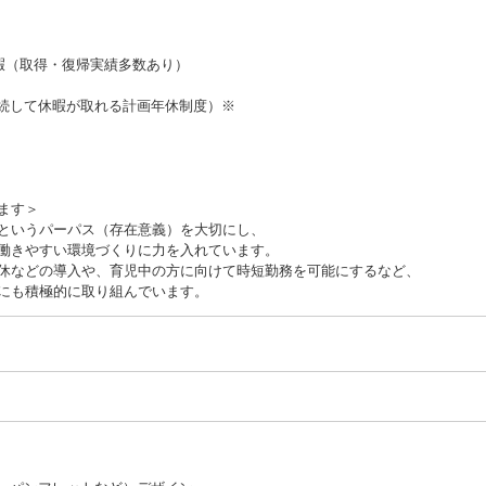
暇（取得・復帰実績多数あり）
間連続して休暇が取れる計画年休制度）※
ます＞
というパーパス（存在意義）を大切にし、
働きやすい環境づくりに⼒を⼊れています。
休などの導⼊や、育児中の⽅に向けて時短勤務を可能にするなど、
にも積極的に取り組んでいます。