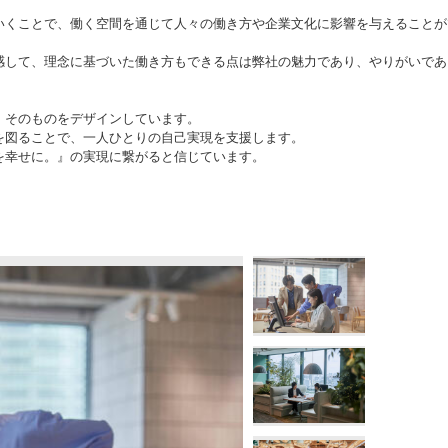
いくことで、働く空間を通じて人々の働き方や企業文化に影響を与えることが
感して、理念に基づいた働き方もできる点は弊社の魅力であり、やりがいであ
」そのものをデザインしています。
を図ることで、一人ひとりの自己実現を支援します。
を幸せに。』の実現に繋がると信じています。