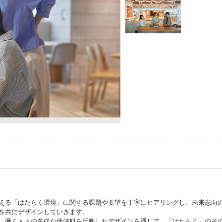
える「はたらく環境」に関する課題や要望を丁寧にヒアリングし、未来志向
を共にデザインしていきます。
、働く人々の多様な価値観を反映したデザインを通して、「はたらく」のそ