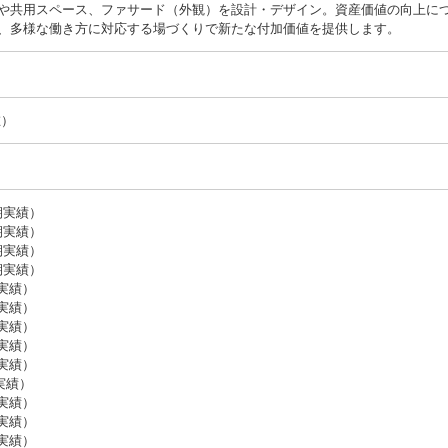
や共用スペース、ファサード（外観）を設計・デザイン。資産価値の向上に
、多様な働き方に対応する場づくりで新たな付加価値を提供します。
在）
月期実績）
月期実績）
月期実績）
月期実績）
期実績）
期実績）
期実績）
期実績）
期実績）
期実績）
期実績）
期実績）
期実績）