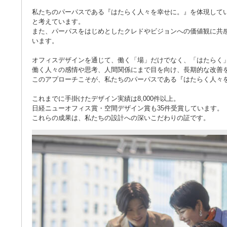
私たちのパーパスである『はたらく人々を幸せに。』を体現して
と考えています。
また、パーパスをはじめとしたクレドやビジョンへの価値観に共
います。
オフィスデザインを通じて、働く「場」だけでなく、「はたらく
働く人々の感情や思考、人間関係にまで目を向け、長期的な改善
このアプローチこそが、私たちのパーパスである『はたらく人々
これまでに手掛けたデザイン実績は8,000件以上。
日経ニューオフィス賞・空間デザイン賞も35件受賞しています。
これらの成果は、私たちの設計への深いこだわりの証です。