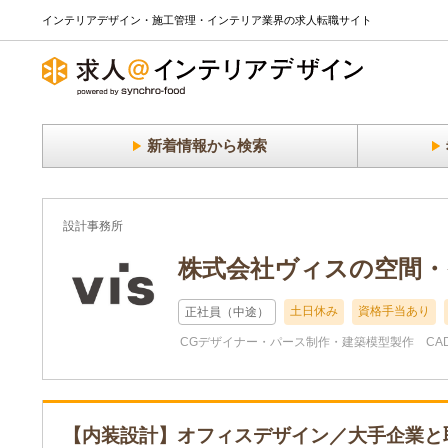
インテリアデザイン・施工管理・インテリア業界の求人転職サイト
新着情報から検索
設計事務所
株式会社ヴィスの空間・
土日休み
資格手当あり
正社員（中途）
CGデザイナー・パース制作・建築模型製作
CA
【内装設計】オフィスデザイン／大手企業と取