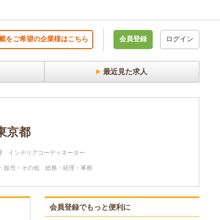
載をご希望の企業様はこちら
会員登録
ログイン
最近見た求人
東京都
理
インテリアコーディネーター
・販売・その他
総務・経理・事務
会員登録でもっと便利に