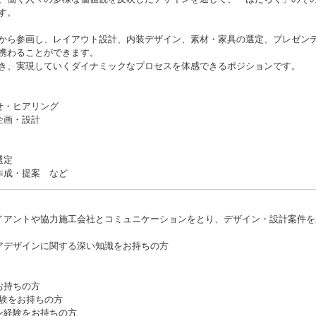
す。
から参画し、レイアウト設計、内装デザイン、素材・家具の選定、プレゼン
携わることができます。
き、実現していくダイナミックなプロセスを体感できるポジションです。
せ・ヒアリング
企画・設計
選定
作成・提案 など
イアントや協力施工会社とコミュニケーションをとり、デザイン・設計案件を
アデザインに関する深い知識をお持ちの方
お持ちの方
経験をお持ちの方
ン経験をお持ちの方