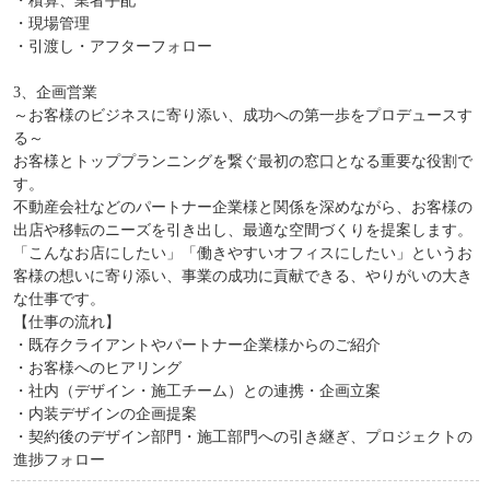
・積算、業者手配
・現場管理
・引渡し・アフターフォロー
3、企画営業
～お客様のビジネスに寄り添い、成功への第一歩をプロデュースす
る～
お客様とトッププランニングを繋ぐ最初の窓口となる重要な役割で
す。
不動産会社などのパートナー企業様と関係を深めながら、お客様の
出店や移転のニーズを引き出し、最適な空間づくりを提案します。
「こんなお店にしたい」「働きやすいオフィスにしたい」というお
客様の想いに寄り添い、事業の成功に貢献できる、やりがいの大き
な仕事です。
【仕事の流れ】
・既存クライアントやパートナー企業様からのご紹介
・お客様へのヒアリング
・社内（デザイン・施工チーム）との連携・企画立案
・内装デザインの企画提案
・契約後のデザイン部門・施工部門への引き継ぎ、プロジェクトの
進捗フォロー