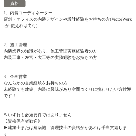
資格
1、内装コーディネーター
店舗・オフィスの内装デザインや設計経験をお持ちの⽅(VectorWork
sが 使えれば尚可)
2、施工管理
内装業界の知識があり、施工管理実務経験者の方
内装工事・左官・大工等の実務経験をお持ちの方
3、企画営業
なんらかの営業経験をお持ちの方
未経験でも建築、内装に興味があり空間づくりに携わりたい方歓迎
です！
※いずれも必須要件ではありません
｟資格保有者歓迎｠
▶︎建築士または建築施工管理技士の資格ががあれば手当支給しま
す！