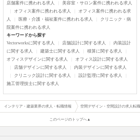
店舗案件に携われる求人
美容室・サロン案件に携われる求人
オフィス案件に携われる求人
オフィス案件に携われる求
人
医療・介護・福祉案件に携われる求人
クリニック・病
院案件に携われる求人
キーワードから探す
Vectorworksに関する求人
店舗設計に関する求人
内装設計
に関する求人
建築士に関する求人
積算に関する求人
オフィスデザインに関する求人
オフィス設計に関する求人
店舗デザインに関する求人
内装デザインに関する求人
クリニック設計に関する求人
設計監理に関する求人
施工管理技士に関する求人
インテリア・建築業界の求人・転職情報
空間デザイン・空間設計の求人転
このページのトップへ▲