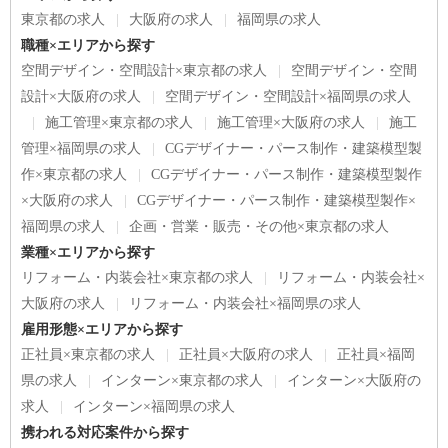
東京都の求人
大阪府の求人
福岡県の求人
職種×エリアから探す
空間デザイン・空間設計×東京都の求人
空間デザイン・空間
設計×大阪府の求人
空間デザイン・空間設計×福岡県の求人
施工管理×東京都の求人
施工管理×大阪府の求人
施工
管理×福岡県の求人
CGデザイナー・パース制作・建築模型製
作×東京都の求人
CGデザイナー・パース制作・建築模型製作
×大阪府の求人
CGデザイナー・パース制作・建築模型製作×
福岡県の求人
企画・営業・販売・その他×東京都の求人
業種×エリアから探す
リフォーム・内装会社×東京都の求人
リフォーム・内装会社×
大阪府の求人
リフォーム・内装会社×福岡県の求人
雇用形態×エリアから探す
正社員×東京都の求人
正社員×大阪府の求人
正社員×福岡
県の求人
インターン×東京都の求人
インターン×大阪府の
求人
インターン×福岡県の求人
携われる対応案件から探す