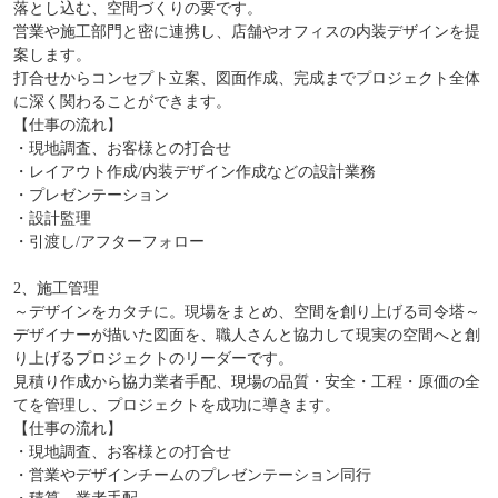
落とし込む、空間づくりの要です。
営業や施工部門と密に連携し、店舗やオフィスの内装デザインを提
案します。
打合せからコンセプト立案、図面作成、完成までプロジェクト全体
に深く関わることができます。
【仕事の流れ】
・現地調査、お客様との打合せ
・レイアウト作成/内装デザイン作成などの設計業務
・プレゼンテーション
・設計監理
・引渡し/アフターフォロー
2、施工管理
～デザインをカタチに。現場をまとめ、空間を創り上げる司令塔～
デザイナーが描いた図面を、職人さんと協力して現実の空間へと創
り上げるプロジェクトのリーダーです。
見積り作成から協力業者手配、現場の品質・安全・工程・原価の全
てを管理し、プロジェクトを成功に導きます。
【仕事の流れ】
・現地調査、お客様との打合せ
・営業やデザインチームのプレゼンテーション同行