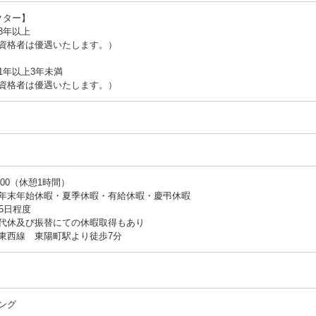
クター】
3年以上
資格者は優遇いたします。）
1年以上3年未満
資格者は優遇いたします。）
：00（休憩1時間）
年末年始休暇・夏季休暇・有給休暇・慶弔休暇
日程度
振替にての休暇取得もあり
東西線 東陽町駅より徒歩7分
ング