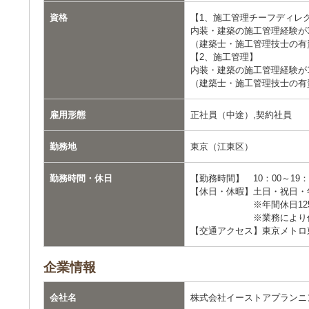
資格
【1、施工管理チーフディレ
内装・建築の施工管理経験が
（建築士・施工管理技士の有
【2、施工管理】
内装・建築の施工管理経験が
（建築士・施工管理技士の有
雇用形態
正社員（中途）,契約社員
勤務地
東京（江東区）
勤務時間・休日
【勤務時間】 10：00～19
【休日・休暇】土日・祝日・
※年間休日125
※業務により代休及び
【交通アクセス】東京メトロ
企業情報
会社名
株式会社イーストアプランニ