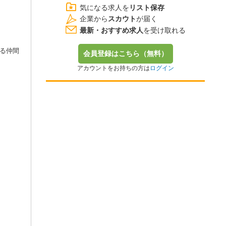
気になる求人を
リスト保存
企業から
スカウト
が届く
最新・おすすめ求人
を受け取れる
る仲間
会員登録はこちら（無料）
アカウントをお持ちの方は
ログイン