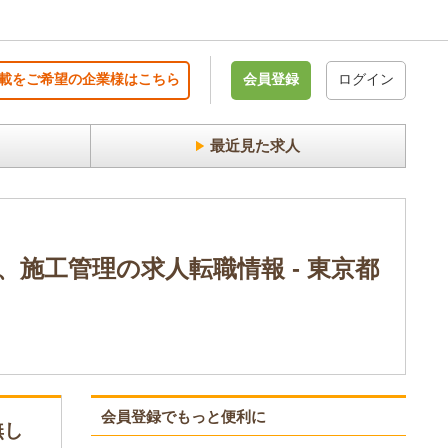
載をご希望の企業様はこちら
会員登録
ログイン
最近見た求人
施工管理の求人転職情報 - 東京都
会員登録でもっと便利に
無し