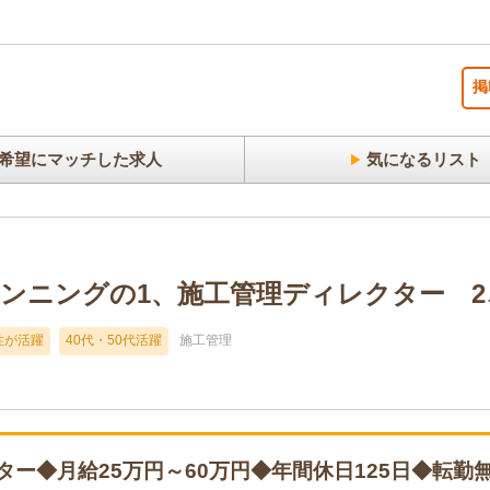
掲
希望にマッチした求人
気になるリスト
ンニングの1、施工管理ディレクター 2、
性が活躍
40代・50代活躍
施工管理
ー◆月給25万円～60万円◆年間休日125日◆転勤