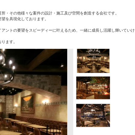
育所・その他様々な案件の設計・施工及び空間を創造する会社です。
要望を具現化しております。
イアントの要望をスピーディーに叶えるため、一緒に成長し活躍し輝いていけ
おります。