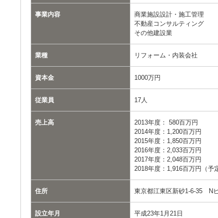
事業内容
商業施設設計・施工管理
不動産コンサルティング
その他建設業
業種
リフォーム・内装会社
資本金
1000万円
従業員
17人
売上高
2013年度： 580百万円
2014年度：1,200百万円
2015年度：1,850百万円
2016年度：2,033百万円
2017年度：2,048百万円
2018年度：1,916百万円（予
住所
東京都江東区新砂1-6-35 N
設立年月
平成23年1月21日