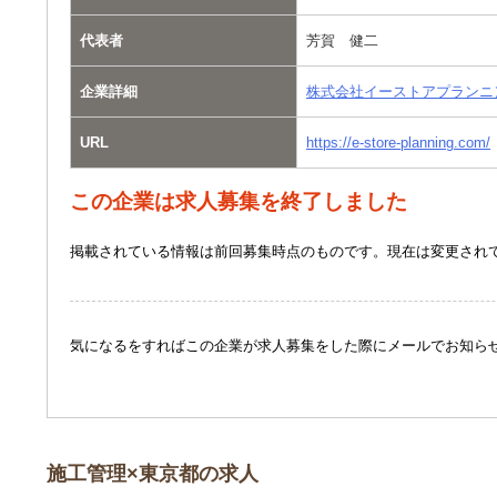
代表者
芳賀 健二
企業詳細
株式会社イーストアプランニ
URL
https://e-store-planning.com/
この企業は求人募集を終了しました
掲載されている情報は前回募集時点のものです。現在は変更され
気になるをすればこの企業が求人募集をした際にメールでお知ら
施工管理×東京都の求人