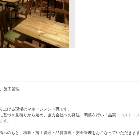
2、施工管理
り上げる現場のマネージメント職です。
に基づき見積りから始め、協力会社への発注・調整を行い「品実・コスト・
ます。
指示のもと、積算・施工管理・品質管理・安全管理をおこなっていただきま