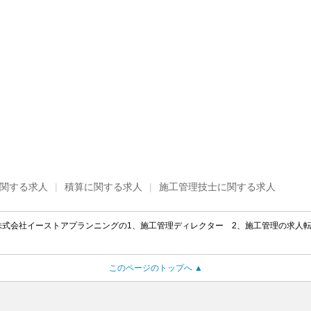
関する求人
積算に関する求人
施工管理技士に関する求人
株式会社イーストアプランニングの1、施工管理ディレクター 2、施工管理の求人転職
このページのトップへ ▲