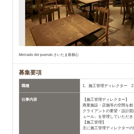
Mercado del pueruto さいたま新都心
募集要項
職種
1、施工管理ディレクター 
仕事内容
【施工管理ディレクター】
商業施設・店舗等の空間を創
クライアントの要望・設計図
ュール」を管理していただき
【施工管理】
主に施工管理ディレクターの