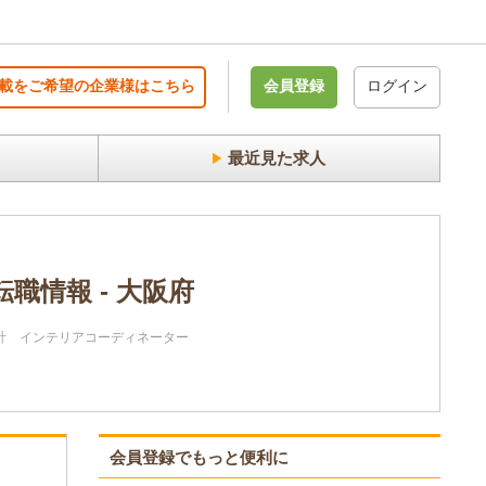
載をご希望の企業様はこちら
会員登録
ログイン
最近見た求人
転職情報 - 大阪府
計
インテリアコーディネーター
会員登録でもっと便利に