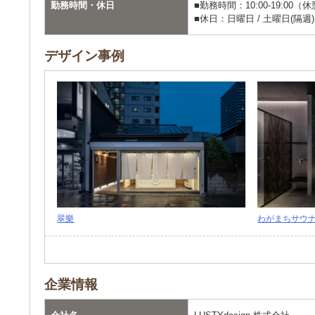
勤務時間・休日
■勤務時間：10:00-19:00（休憩
■休日：日曜日 / 土曜日(隔週) 
デザイン事例
翠樂
わがまちサウ
企業情報