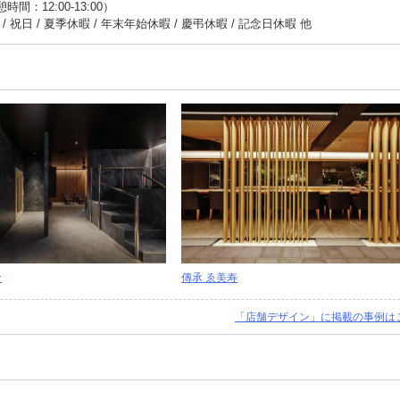
時間：12:00-13:00）
/ 祝日 / 夏季休暇 / 年末年始休暇 / 慶弔休暇 / 記念日休暇 他
ナ
傳承 ゑ美寿
「店舗デザイン」に掲載の事例は