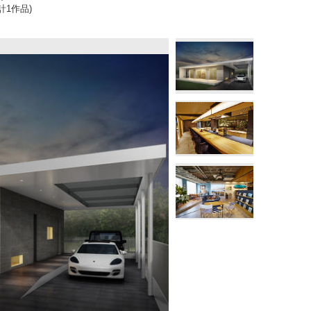
(計1作品)