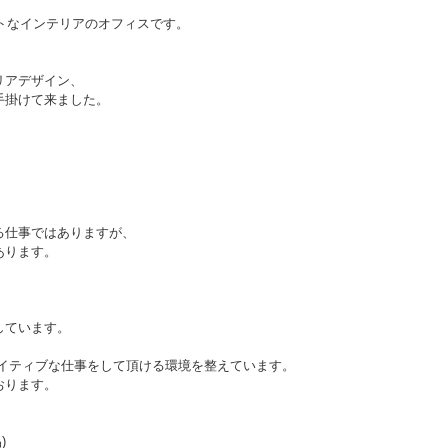
トなインテリアのオフィスです。
リアデザイン、
手掛けて来ました。
る仕事ではありますが、
あります。
しています。
イティブな仕事をして頂ける環境を整えています。
おります。
)