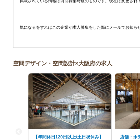
掲載されている情報は前回募集時点のものです。現在は変更され
気になるをすればこの企業が求人募集をした際にメールでお知ら
空間デザイン・空間設計×大阪府の求人
【年間休日120日以上/土日祝休み】
店舗・ホ