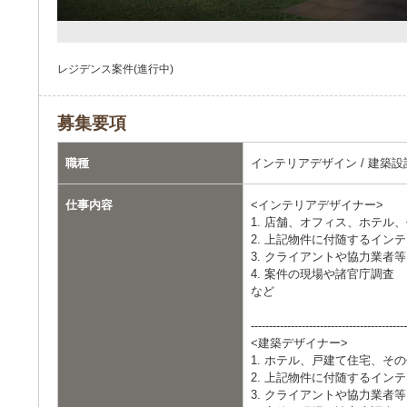
レジデンス案件(進行中)
募集要項
職種
インテリアデザイン / 建築設
仕事内容
<インテリアデザイナー>
1. 店舗、オフィス、ホテ
2. 上記物件に付随するイン
3. クライアントや協力業者
4. 案件の現場や諸官庁調査
など
-------------------------------------------
<建築デザイナー>
1. ホテル、戸建て住宅、そ
2. 上記物件に付随するイン
3. クライアントや協力業者