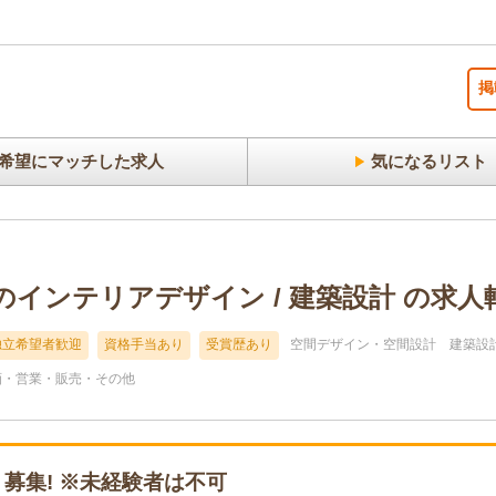
掲
希望にマッチした求人
気になるリスト
会社のインテリアデザイン / 建築設計 の求人
独立希望者歓迎
資格手当あり
受賞歴あり
空間デザイン・空間設計
建築設
画・営業・販売・その他
 募集! ※未経験者は不可