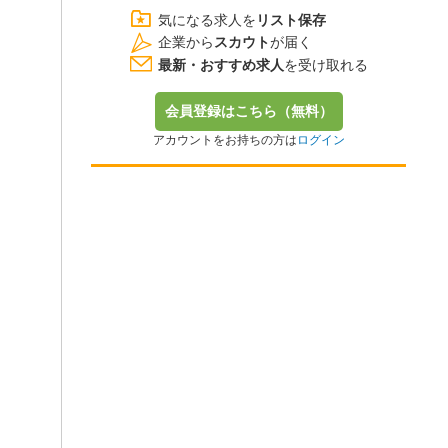
気になる求人を
リスト保存
企業から
スカウト
が届く
最新・おすすめ求人
を受け取れる
会員登録はこちら（無料）
アカウントをお持ちの方は
ログイン