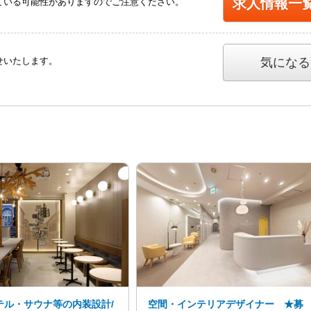
求人情報一
ている可能性がありますのでご注意ください。
せいたします。
気になる
テル・サウナ等の内装設計/
空間・インテリアデザイナー ★募