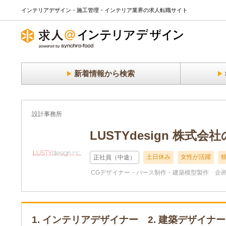
インテリアデザイン・施工管理・インテリア業界の求人転職サイト
新着情報から検索
設計事務所
LUSTYdesign 株式
土日休み
女性が活躍
正社員（中途）
CGデザイナー・パース制作・建築模型製作
企
1. インテリアデザイナー 2. 建築デザイナー