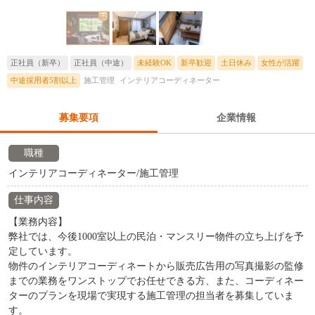
正社員（新卒）
正社員（中途）
未経験OK
新卒歓迎
土日休み
女性が活躍
中途採用者5割以上
施工管理
インテリアコーディネーター
募集要項
企業情報
職種
インテリアコーディネーター/施工管理
仕事内容
【業務内容】
弊社では、今後1000室以上の民泊・マンスリー物件の立ち上げを予
定しています。
物件のインテリアコーディネートから販売広告用の写真撮影の監修
までの業務をワンストップでお任せできる方、また、コーディネー
ターのプランを現場で実現する施工管理の担当者を募集していま
す。