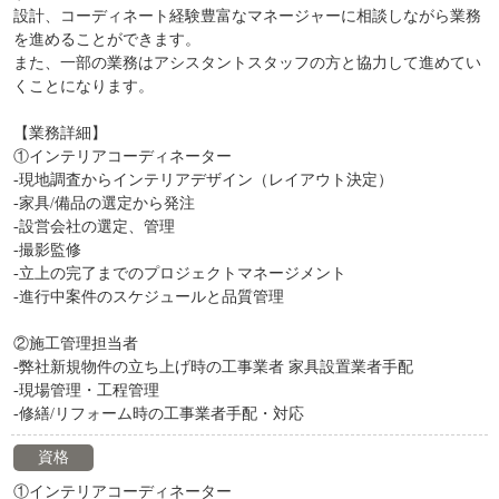
設計、コーディネート経験豊富なマネージャーに相談しながら業務
を進めることができます。
また、一部の業務はアシスタントスタッフの方と協力して進めてい
くことになります。
【業務詳細】
①インテリアコーディネーター
-現地調査からインテリアデザイン（レイアウト決定）
-家具/備品の選定から発注
-設営会社の選定、管理
-撮影監修
-立上の完了までのプロジェクトマネージメント
-進行中案件のスケジュールと品質管理
②施工管理担当者
-弊社新規物件の立ち上げ時の工事業者 家具設置業者手配
-現場管理・工程管理
-修繕/リフォーム時の工事業者手配・対応
資格
①インテリアコーディネーター