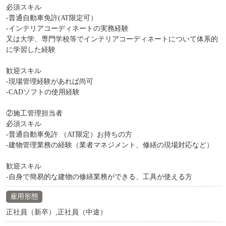
必須スキル
-普通自動車免許(AT限定可）
-インテリアコーディネートの実務経験
又は大学、専門学校等でインテリアコーディネートについて体系的
に学習した経験
歓迎スキル
-現場管理経験があれば尚可
-CADソフトの使用経験
②施工管理担当者
必須スキル
-普通自動車免許 （AT限定）お持ちの方
-建物管理業務の経験（業者マネジメント、修繕の現場対応など）
歓迎スキル
-自身で簡易的な建物の修繕業務ができる、工具が使える方
雇用形態
正社員（新卒）,正社員（中途）