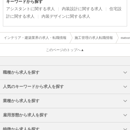
キーワードから探す
アシスタントに関する求人
内装設計に関する求人
住宅設
計に関する求人
内装デザインに関する求人
インテリア・建築業界の求人・転職情報
施工管理の求人転職情報
mat
このページのトップへ▲
職種から求人を探す
人気のキーワードから求人を探す
業種から求人を探す
雇用形態から求人を探す
特徴から求人を探す