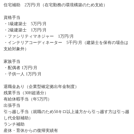
住宅補助 2万円/月（在宅勤務の環境構築のため支給）
資格手当
・1級建築士 5万円/月
・2級建築士 1万円/月
・ファシリティマネジャー 1万円/月
・インテリアコーディネーター 5千円/月（建築士を保有の場合は
支給対象外）
家族手当
・配偶者 1万円/月
・子供一人 1万円/月
退職金あり（企業型確定拠出年金制度）
残業手当（30H超過分）
有給休暇手当（年5万円）
出張手当
引っ越し手当（就職のため50キロ以上遠方から引っ越す方は引っ越
し代全額補助）
ランチ補助
産休・育休からの復帰実績有