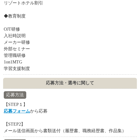
リゾートホテル割引
◆教育制度
OJT研修
入社時説明
メーカー研修
外部セミナー
管理職研修
1on1MTG
学習支援制度
応募方法・選考に関して
応募方法
【STEP１】
応募フォーム
から応募
【STEP2】
メール送信画面から書類送付（履歴書、職務経歴書、作品集）