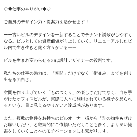
◇◆仕事のやりがい◆◇
ご自身のデザイン力・提案力を活かせます！
ーー古いビルのデザインを一新することでテナント誘致がしやすく
なる。ビルとしての資産価値が向上していく。リニューアルしたビ
ル内で生き生きと働く方々がいるーー
ビルを生まれ変わらせるのは設計デザイナーの役割です。
私たちの仕事の魅力は、「空間」だけでなく「街並み」までを創り
出せる面白さ。
空間を作り上げていく「ものづくり」の楽しさだけでなく、自ら手
がけたオフィスビルが、実際に人々に利用されている様子を見られ
るという、目に見えるやりがいと達成感があります。
また、複数の物件をお持ちのビルオーナー様から「別の物件もぜひ
お願いしたい」と継続的にご依頼いただくことも多く、より良い提
案をしていくことへのモチベーションにも繋がります。