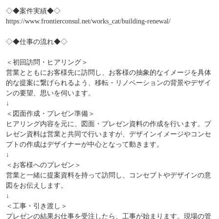
◇◆案件実績◆◇
https://www.frontierconsul.net/works_cat/building-renewal/
◇◆仕事の流れ◆◇
＜初回訪問・ヒアリング＞
営業とともにお客様先に訪問し、お客様の抽象的なイメージを具体
的な提案に繋げられるよう、移転・リノベーションの背景やデザイ
ンの要望、思いを伺います。
↓
＜図面作成・プレゼン準備＞
ヒアリング内容を元に、図面・プレゼン資料の作成を行います。プ
レゼン資料は営業と共同で行いますが、デザインイメージやコンセ
プトの作成はデザイナーが中心となって動きます。
↓
＜お客様へのプレゼン＞
営業と一緒に提案資料を持って訪問し、コンセプトやデザインの意
図をお伝えします。
↓
＜工事・引き渡し＞
プレゼンの結果お仕事を受注したら、工事が始まります。現場の管