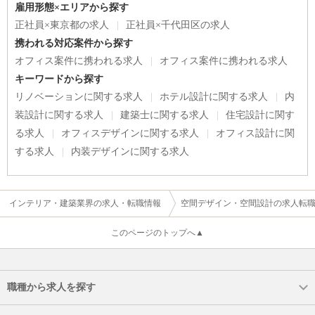
雇用形態×エリアから探す
正社員×東京都の求人
正社員×千代田区の求人
携われる対応案件から探す
オフィス案件に携われる求人
オフィス案件に携われる求人
キーワードから探す
リノベーションに関する求人
ホテル設計に関する求人
内
装設計に関する求人
建築士に関する求人
住宅設計に関す
る求人
オフィスデザインに関する求人
オフィス設計に関
する求人
内装デザインに関する求人
インテリア・建築業界の求人・転職情報
空間デザイン・空間設計の求人転
このページのトップへ▲
職種から求人を探す