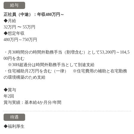
給与
正社員（中途）：年収480万円～
◆月給
32万円 〜 55万円
◆想定年収
480万円～750万円
・月30時間分の時間外勤務手当（割増含む）として53,200円～104,5
00円を含む
※30H超過分は時間外勤務手当として別途支給
・住宅補助月2万円を含む（一律） ※住宅費用の補助と在宅勤務
の環境構築のため支給
◆賞与
年2回
賞与実績：基本給4か月分/年間
待遇
◆福利厚生