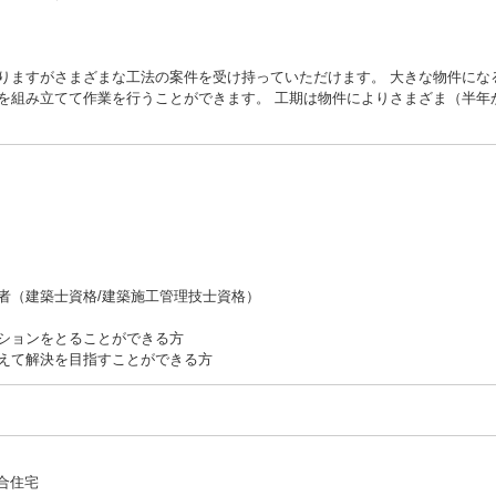
りますがさまざまな工法の案件を受け持っていただけます。 大きな物件にな
を組み立てて作業を行うことができます。 工期は物件によりさまざま（半年
者（建築士資格/建築施工管理技士資格）
ションをとることができる方
えて解決を目指すことができる方
集合住宅