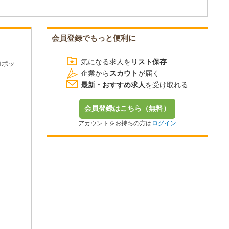
会員登録でもっと便利に
気になる求人を
リスト保存
ロボッ
企業から
スカウト
が届く
最新・おすすめ求人
を受け取れる
会員登録はこちら（無料）
アカウントをお持ちの方は
ログイン