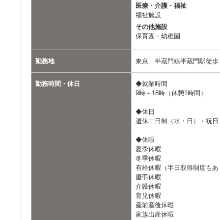
医療・介護・福祉
福祉施設
その他施設
保育園・幼稚園
勤務地
東京 半蔵門線半蔵門駅徒歩
勤務時間・休日
◆就業時間
9時～18時（休憩1時間）
◆休日
週休二日制（水・日）・祝日
◆休暇
夏季休暇
冬季休暇
有給休暇（半日取得制度もあ
慶弔休暇
介護休暇
育児休暇
産前産後休暇
家族出産休暇