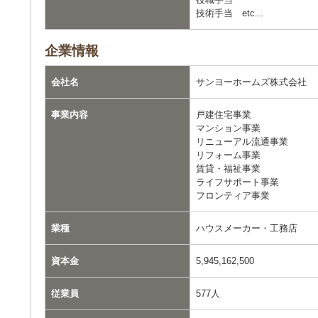
技術手当 etc...
企業情報
会社名
サンヨーホームズ株式会社
事業内容
戸建住宅事業
マンション事業
リニューアル流通事業
リフォーム事業
賃貸・福祉事業
ライフサポート事業
フロンティア事業
業種
ハウスメーカー・工務店
資本金
5,945,162,500
従業員
577人