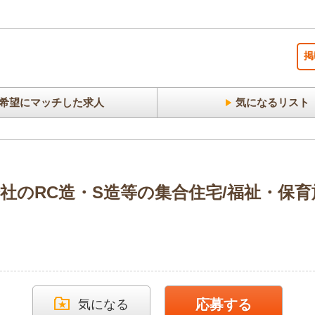
掲
希望にマッチした求人
気になるリスト
社のRC造・S造等の集合住宅/福祉・保
応募する
気になる