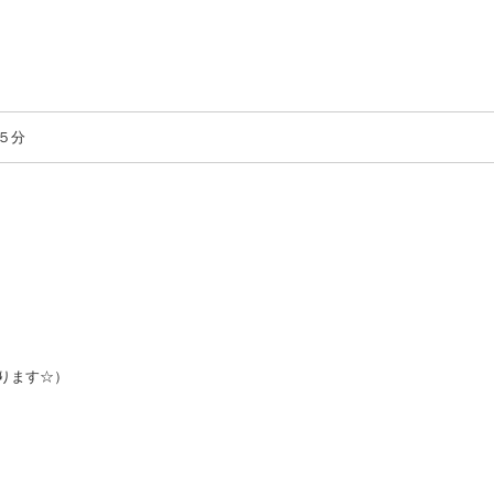
５分
ります☆）