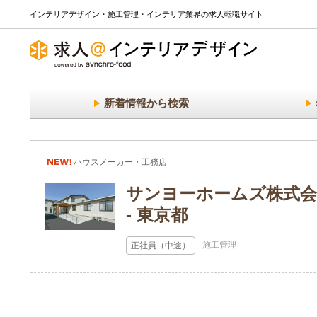
インテリアデザイン・施工管理・インテリア業界の求人転職サイト
新着情報から検索
New
ハウスメーカー・工務店
サンヨーホームズ株式会
- 東京都
施工管理
正社員（中途）