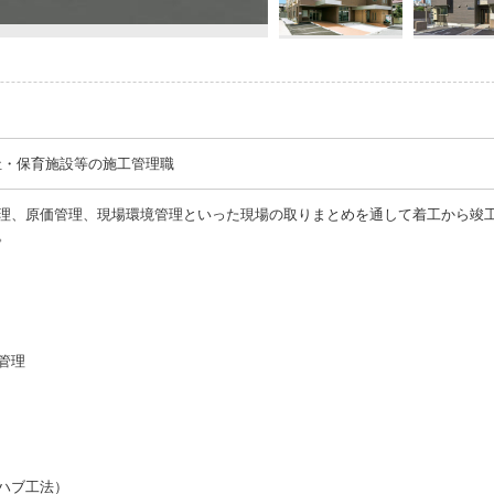
祉・保育施設等の施工管理職
理、原価管理、現場環境管理といった現場の取りまとめを通して着工から竣
。
管理
ハブ工法）