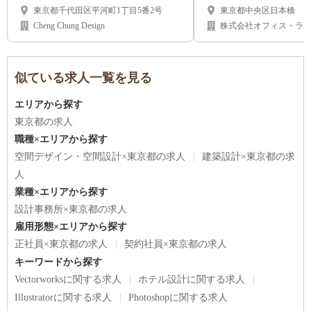
東京都千代田区平河町1丁目5番2号
東京都中央区日本橋
Cheng Chung Design
株式会社オフィス・ラ
似ている求人一覧を見る
エリアから探す
東京都の求人
職種×エリアから探す
空間デザイン・空間設計×東京都の求人
建築設計×東京都の求
人
業種×エリアから探す
設計事務所×東京都の求人
雇用形態×エリアから探す
正社員×東京都の求人
契約社員×東京都の求人
キーワードから探す
Vectorworksに関する求人
ホテル設計に関する求人
Illustratorに関する求人
Photoshopに関する求人