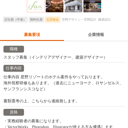
正社員（中途）
契約社員
土日休み
空間デザイン・空間設計
建築設計
募集要項
企業情報
職種
スタッフ募集（インテリアデザイナー、建築デザイナー）
仕事内容
仕事内容 星野リゾートのホテル案件をやっております。
海外視察研修もあります。（過去にニューヨーク、ロサンゼルス、
サンフランシスコなど）
書類選考の上、こちらから連絡致します。
資格
・実務経験者の募集になります。
・VectorWorks、Photoshop、Illustratorが使える方を優遇します。