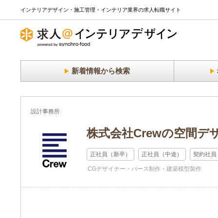
インテリアデザイン・施工管理・インテリア業界の求人転職サイト
新着情報から検索
設計事務所
株式会社Crewの空間デ
正社員（新卒）
正社員（中途）
契約社員
CGデザイナー・パース制作・建築模型製作