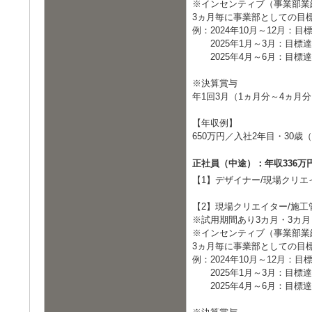
※インセンティブ（事業部業
3ヵ月毎に事業部としての目
例：2024年10月～12月：目
2025年1月～3月：目標達成
2025年4月～6月：目標達成
※決算賞与
年1回3月（1ヵ月分～4ヵ月
【年収例】
650万円／入社2年目・30
正社員（中途）：年収336万円
【1】デザイナー/現場クリエ
【2】現場クリエイター/施工
※試用期間あり3カ月・3カ月
※インセンティブ（事業部業
3ヵ月毎に事業部としての目
例：2024年10月～12月：目
2025年1月～3月：目標達成
2025年4月～6月：目標達成