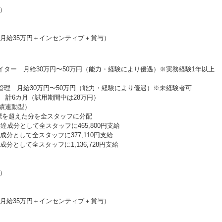
分）
歳（月給35万円＋インセンティブ＋賞与）
イター 月給30万円〜50万円（能力・経験により優遇）※実務経験1年以上
管理 月給30万円〜50万円（能力・経験により優遇）※未経験者可
 計6カ月（試用期間中は28万円）
績連動型）
標を超えた分を全スタッフに分配
標達成分として全スタッフに465,800円支給
分として全スタッフに377,110円支給
分として全スタッフに1,136,728円支給
分）
歳（月給35万円＋インセンティブ＋賞与）