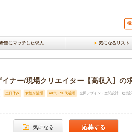
掲
希望にマッチした求人
気になるリスト
ザイナー/現場クリエイター【高収入】の求
土日休み
女性が活躍
40代・50代活躍
空間デザイン・空間設計
建築
応募する
気になる