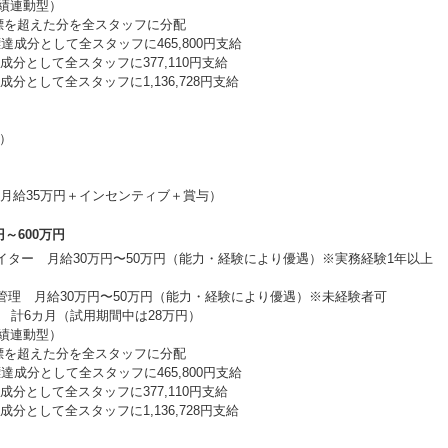
績連動型）
標を超えた分を全スタッフに分配
標達成分として全スタッフに465,800円支給
分として全スタッフに377,110円支給
分として全スタッフに1,136,728円支給
分）
歳（月給35万円＋インセンティブ＋賞与）
～600万円
イター 月給30万円〜50万円（能力・経験により優遇）※実務経験1年以上
管理 月給30万円〜50万円（能力・経験により優遇）※未経験者可
 計6カ月（試用期間中は28万円）
績連動型）
標を超えた分を全スタッフに分配
標達成分として全スタッフに465,800円支給
分として全スタッフに377,110円支給
分として全スタッフに1,136,728円支給