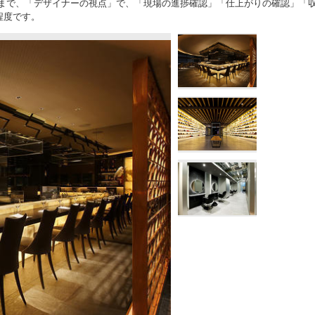
くまで、「デザイナーの視点」で、「現場の進捗確認」「仕上がりの確認」「
程度です。