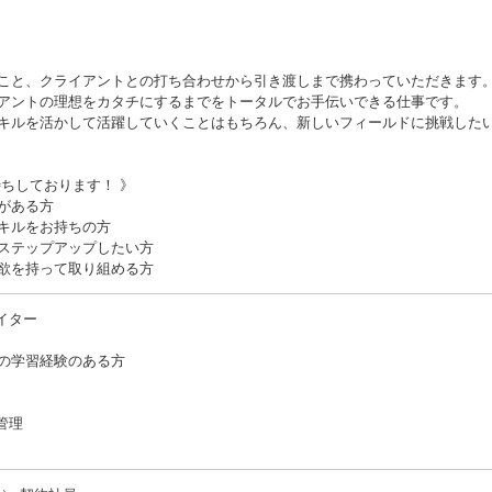
こと、クライアントとの打ち合わせから引き渡しまで携わっていただきます
アントの理想をカタチにするまでをトータルでお手伝いできる仕事です。
キルを活かして活躍していくことはもちろん、新しいフィールドに挑戦した
ちしております！ 》
がある方
キルをお持ちの方
ステップアップしたい方
欲を持って取り組める方
イター
の学習経験のある方
管理