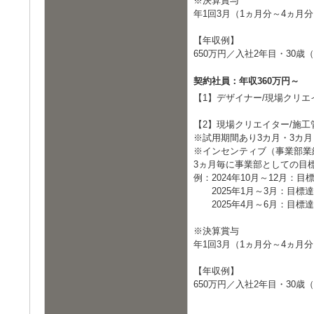
※決算賞与
年1回3月（1ヵ月分～4ヵ月
【年収例】
650万円／入社2年目・30
契約社員：年収360万円～
【1】デザイナー/現場クリエ
【2】現場クリエイター/施工
※試用期間あり3カ月・3カ月
※インセンティブ（事業部業
3ヵ月毎に事業部としての目
例：2024年10月～12月：目
2025年1月～3月：目標達成
2025年4月～6月：目標達成
※決算賞与
年1回3月（1ヵ月分～4ヵ月
【年収例】
650万円／入社2年目・30