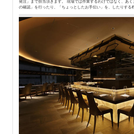
発注」まで担当頂きます。 現場では作業するわけではなく、あ
の確認」を行ったり、「ちょっとしたお手伝い」を、したりする