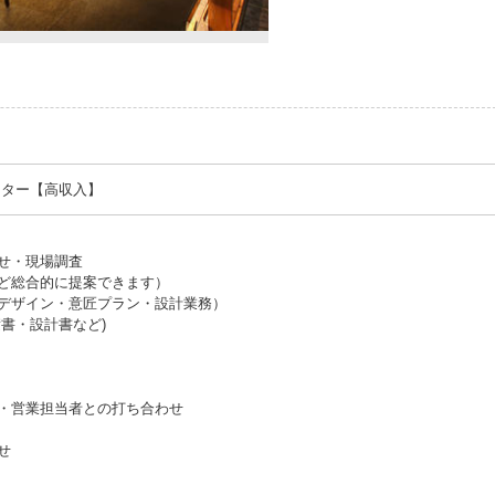
イター【高収入】
せ・現場調査
ど総合的に提案できます）
デザイン・意匠プラン・設計業務）
書・設計書など)
・営業担当者との打ち合わせ
せ