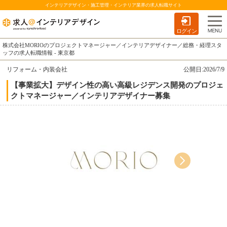
インテリアデザイン・施工管理・インテリア業界の求人転職サイト
ログイン
株式会社MORIOのプロジェクトマネージャー／インテリアデザイナー／総務・経理スタ
ッフの求人転職情報 - 東京都
リフォーム・内装会社
公開日:2026/7/9
【事業拡大】デザイン性の高い高級レジデンス開発のプロジェ
クトマネージャー／インテリアデザイナー募集
千