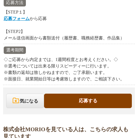
応募方法
【STEP１】
応募フォーム
から応募
【STEP2】
メール送信画面から書類送付（履歴書、職務経歴書、作品集）
選考期間
◇ご応募から内定までは、1週間程度とお考えください。◇
※選考については出来る限りスピーディーに行います。
※書類の返却は致しかねますので、ご了承願います。
※面接日、就業開始日等は考慮致しますので、ご相談下さい。
応募する
気になる
株式会社MORIOを見ている人は、こちらの求人も
見ています