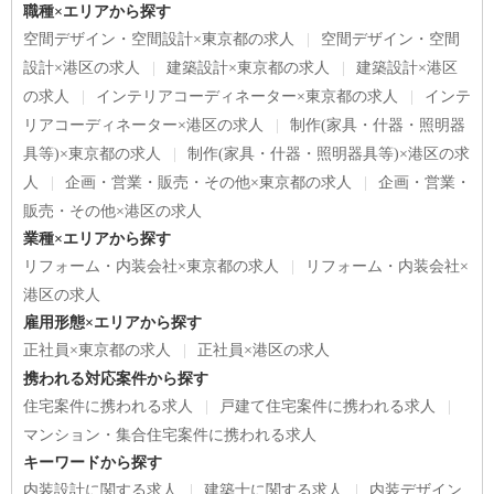
職種×エリアから探す
空間デザイン・空間設計×東京都の求人
空間デザイン・空間
設計×港区の求人
建築設計×東京都の求人
建築設計×港区
の求人
インテリアコーディネーター×東京都の求人
インテ
リアコーディネーター×港区の求人
制作(家具・什器・照明器
具等)×東京都の求人
制作(家具・什器・照明器具等)×港区の求
人
企画・営業・販売・その他×東京都の求人
企画・営業・
販売・その他×港区の求人
業種×エリアから探す
リフォーム・内装会社×東京都の求人
リフォーム・内装会社×
港区の求人
雇用形態×エリアから探す
正社員×東京都の求人
正社員×港区の求人
携われる対応案件から探す
住宅案件に携われる求人
戸建て住宅案件に携われる求人
マンション・集合住宅案件に携われる求人
キーワードから探す
内装設計に関する求人
建築士に関する求人
内装デザイン