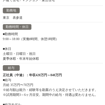
戸建て住宅 / マンション・集合住宅
勤務地
東京 表参道
勤務時間・休日
■勤務時間
9:00～18:00（実働8時間、休憩1時間）
■休日
土曜日・日曜日・祝日
夏季休暇・年末年始休暇
給与
正社員（中途）：年収420万円～840万円
■給与
月給 35万円〜70万円
※給与額は能力・経験等を勘案のうえ決定させていただきます。
※試用期間3～6ヶ月目安。期間中の給与・待遇は変わりません。
■給与モデル