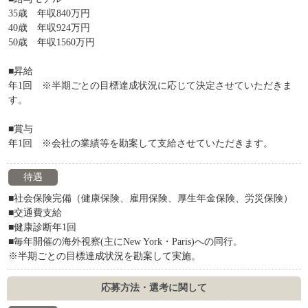
35歳 年収840万円
40歳 年収924万円
50歳 年収1560万円
■昇給
年1回 ※半期ごとの目標達成状況に応じて決定させていただきま
す。
■賞与
年1回 ※会社の業績等を勘案して支給させていただきます。
待遇
■社会保険完備（健康保険、雇用保険、厚生年金保険、労災保険）
■交通費支給
■健康診断年1回
■毎年開催の海外視察(主にNew York・Paris)への同行。
※半期ごとの目標達成状況を勘案して実施。
応募方法・選考に関して