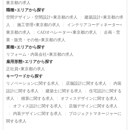
東京都の求人
職種×エリアから探す
空間デザイン・空間設計×東京都の求人
建築設計×東京都の求
人
施工管理×東京都の求人
インテリアコーディネーター×
東京都の求人
CADオペレーター×東京都の求人
企画・営
業・販売・その他×東京都の求人
業種×エリアから探す
リフォーム・内装会社×東京都の求人
雇用形態×エリアから探す
正社員×東京都の求人
キーワードから探す
リノベーションに関する求人
店舗設計に関する求人
内装
設計に関する求人
建築士に関する求人
住宅設計に関する
求人
積算に関する求人
オフィスデザインに関する求人
オフィス設計に関する求人
店舗デザインに関する求人
内装デザインに関する求人
プロジェクトマネージャーに
関する求人