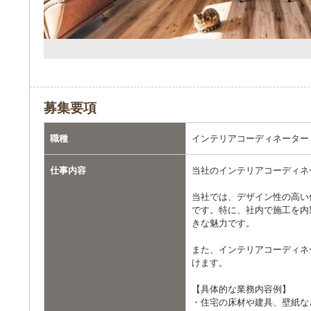
募集要項
職種
インテリアコーディネーター
仕事内容
当社のインテリアコーディネ
当社では、デザイン性の高い
です。特に、社内で施工を内
きな魅力です。
また、インテリアコーディネ
けます。
【具体的な業務内容例】
・住宅の床材や建具、壁紙な