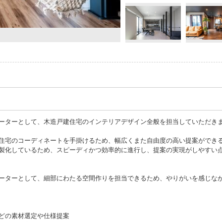
ーターとして、木造戸建住宅のインテリアデザイン全般を担当していただき
住宅のコーディネートを手掛けるため、幅広くまた自由度の高い提案ができ
製化しているため、スピーディかつ効率的に進行し、提案の実現がしやすい
ーターとして、細部にわたる空間作りを担当できるため、やりがいを感じな
どの素材選定や仕様提案