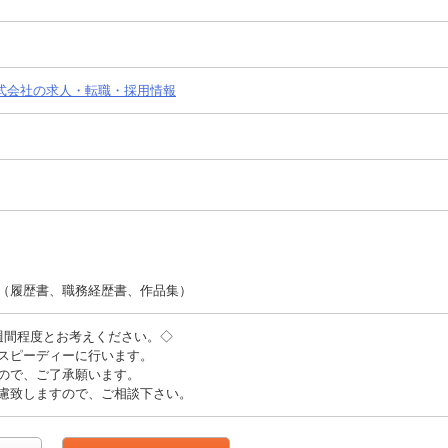
株式会社の求人・転職・採用情報
（履歴書、職務経歴書、作品集）
週間程度とお考えください。◇
スピーディーに行います。
ので、ご了承願います。
慮致しますので、ご相談下さい。