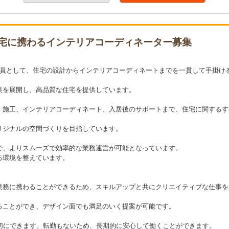
宅に携わるインテリアコーディネーター募集
プの一員として、住宅の設計からインテリアコーディネートまでを一貫して手掛け
業を展開し、高品質な住宅を提供しています。
、施工、インテリアコーディネート、入居後のサポートまで、住宅に関するす
リジナルの空間づくりを目指しています。
で、よりスムーズで効率的な業務運営が可能となっています。
る環境を整えています。
業務に携わることができるため、スキルアップと共にクリエイティブな仕事を
ることができ、デザイン面でも満足のいく提案が可能です。
切にできます。転勤もないため、長期的に安心して働くことができます。