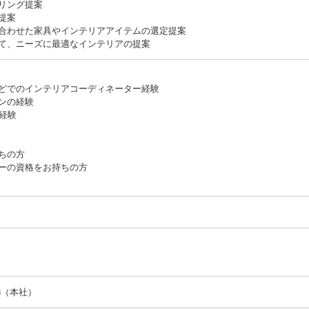
リング提案
提案
合わせた家具やインテリアアイテムの選定提案
て、ニーズに最適なインテリアの提案
どでのインテリアコーディネーター経験
ンの経験
経験
ちの方
ーの資格をお持ちの方
3（本社）