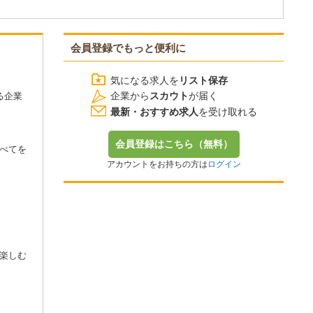
会員登録でもっと便利に
気になる求人を
リスト保存
企業から
スカウト
が届く
る企業
最新・おすすめ求人
を受け取れる
会員登録はこちら（無料）
べてを
アカウントをお持ちの方は
ログイン
楽しむ