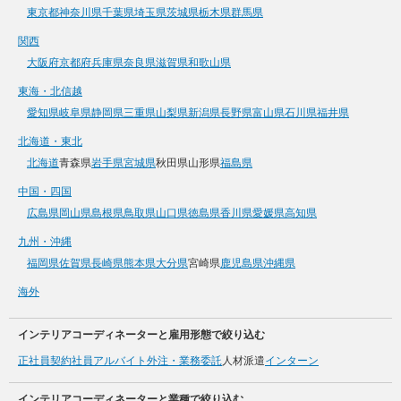
東京都
神奈川県
千葉県
埼玉県
茨城県
栃木県
群馬県
関西
大阪府
京都府
兵庫県
奈良県
滋賀県
和歌山県
東海・北信越
愛知県
岐阜県
静岡県
三重県
山梨県
新潟県
長野県
富山県
石川県
福井県
北海道・東北
北海道
青森県
岩手県
宮城県
秋田県
山形県
福島県
中国・四国
広島県
岡山県
島根県
鳥取県
山口県
徳島県
香川県
愛媛県
高知県
九州・沖縄
福岡県
佐賀県
長崎県
熊本県
大分県
宮崎県
鹿児島県
沖縄県
海外
インテリアコーディネーターと雇用形態で絞り込む
正社員
契約社員
アルバイト
外注・業務委託
人材派遣
インターン
インテリアコーディネーターと業種で絞り込む