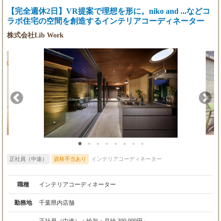
【完全週休2日】VR提案で理想を形に。niko and ...などコ
ラボ住宅の空間を創造するインテリアコーディネーター
株式会社Lib Work
正社員（中途）
資格手当あり
インテリアコーディネーター
職種
インテリアコーディネーター
勤務地
千葉県内店舗