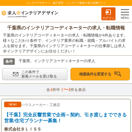
インテリアデザイン・施工管理・インテリア業界の求人転職サイト
ログイン
千葉県のインテリアコーディネーターの求人・転職情報
千葉県のインテリアコーディネーターの求人・転職情報が4件あります。
様々なこだわり条件で、インテリア業界の転職・就職・アルバイトの求
人を探せます。千葉県のインテリアコーディネーターの仕事探しは求人
＠インテリアデザインにお任せください！
千葉県、インテリアコーディネーターの求人
条件
この条件で
検索条件を変更する
新着メールを受け取る
4
1〜4
全
件中
件を表示
ハウスメーカー・工務店
NEW!
【千葉】完全反響営業で企画～契約、引き渡しまでできる
営業/住宅プランナー募集！
株式会社ＢＬＩＳＳ