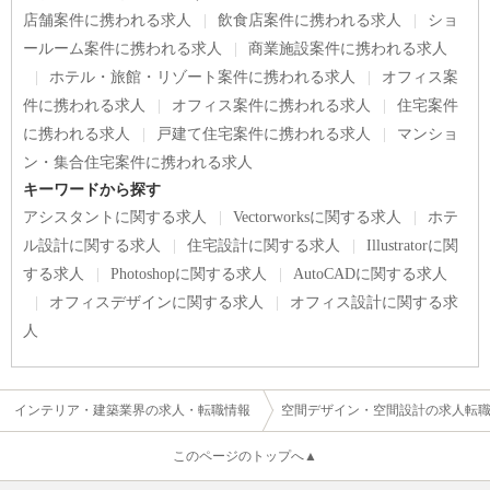
店舗案件に携われる求人
飲食店案件に携われる求人
ショ
ールーム案件に携われる求人
商業施設案件に携われる求人
ホテル・旅館・リゾート案件に携われる求人
オフィス案
件に携われる求人
オフィス案件に携われる求人
住宅案件
に携われる求人
戸建て住宅案件に携われる求人
マンショ
ン・集合住宅案件に携われる求人
キーワードから探す
アシスタントに関する求人
Vectorworksに関する求人
ホテ
ル設計に関する求人
住宅設計に関する求人
Illustratorに関
する求人
Photoshopに関する求人
AutoCADに関する求人
オフィスデザインに関する求人
オフィス設計に関する求
人
インテリア・建築業界の求人・転職情報
空間デザイン・空間設計の求人転
このページのトップへ▲