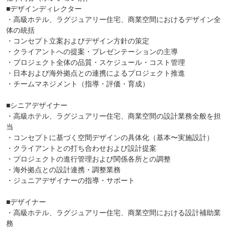
■デザインディレクター
・高級ホテル、ラグジュアリー住宅、商業空間におけるデザイン全
体の統括
・コンセプト立案およびデザイン方針の策定
・クライアントへの提案・プレゼンテーションの主導
・プロジェクト全体の品質・スケジュール・コスト管理
・日本および海外拠点との連携によるプロジェクト推進
・チームマネジメント（指導・評価・育成）
■シニアデザイナー
・高級ホテル、ラグジュアリー住宅、商業空間の設計業務全般を担
当
・コンセプトに基づく空間デザインの具体化（基本〜実施設計）
・クライアントとの打ち合わせおよび設計提案
・プロジェクトの進行管理および関係各所との調整
・海外拠点との設計連携・調整業務
・ジュニアデザイナーの指導・サポート
■デザイナー
・高級ホテル、ラグジュアリー住宅、商業空間における設計補助業
務