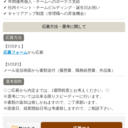
✔ 年間優秀個人・チームへのボーナス支給
✔ 社内イベント・チームビルディング・誕生日お祝い
✔ キャリアアップ制度（管理職への昇進機会）
応募方法・選考に関して
応募方法
【STEP１】
応募フォーム
から応募
【STEP2】
メール送信画面から書類送付（履歴書、職務経歴書、作品集）
選考期間
◇ご応募から内定までは、1週間程度とお考えください。◇
※選考については出来る限りスピーディーに行います。
※書類の返却は致しかねますので、ご了承願います。
※面接日、就業開始日等は考慮致しますので、ご相談下さい。