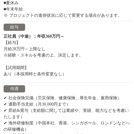
■夏休み
■年末年始
※ プロジェクトの進捗状況に応じて変更する場合があります。
給与
正社員（中途）：年収360万円～
【給与】
月給28万円～上限なし
※経験・スキルを考慮の上、決定します。
【試用期間】
あり（本採用時と条件変更なし）
待遇
✔ 社会保険完備（労災保険、健康保険、厚生年金、雇用保険）
✔ 通勤手当支給（月30,000円まで）
✔ 昇給&賞与（支給額に関しては業績や、実績、能力などを考慮い
たします）
✔ 海外研修制度（中国本社、香港、シンガポール、ロンドンなどへ
の研修機会）