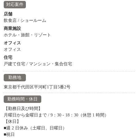
対応案件
店舗
飲食店 / ショールーム
商業施設
ホテル・旅館・リゾート
オフィス
オフィス
住宅
戸建て住宅 / マンション・集合住宅
勤務地
東京都千代田区平河町1丁目5番2号
勤務時間・休日
【勤務日及び時間】
月曜日から金曜日まで / 9：30 - 18：30（休憩 1 時間）
【休日】
■週 2 日休み（土曜日、日曜日）
■祝日