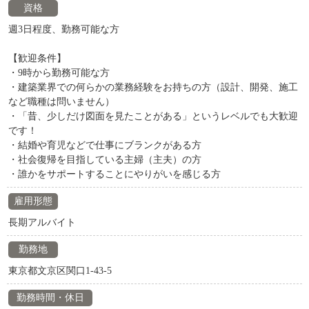
資格
週3日程度、勤務可能な方
【歓迎条件】
・9時から勤務可能な方
・建築業界での何らかの業務経験をお持ちの方（設計、開発、施工
など職種は問いません）
・「昔、少しだけ図面を見たことがある」というレベルでも大歓迎
です！
・結婚や育児などで仕事にブランクがある方
・社会復帰を目指している主婦（主夫）の方
・誰かをサポートすることにやりがいを感じる方
雇用形態
長期アルバイト
勤務地
東京都文京区関口1-43-5
勤務時間・休日