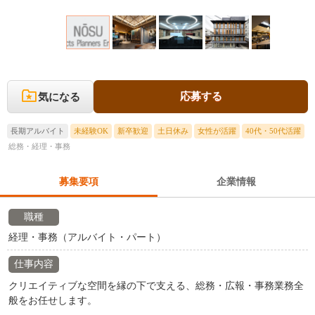
応募する
気になる
長期アルバイト
未経験OK
新卒歓迎
土日休み
女性が活躍
40代・50代活躍
総務・経理・事務
募集要項
企業情報
職種
経理・事務（アルバイト・パート）
仕事内容
クリエイティブな空間を縁の下で支える、総務・広報・事務業務全
般をお任せします。