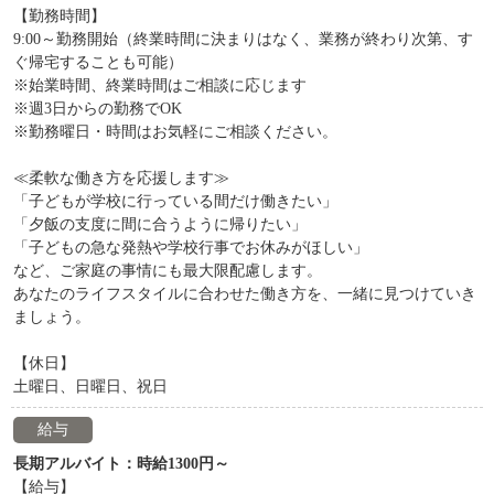
【勤務時間】
9:00～勤務開始（終業時間に決まりはなく、業務が終わり次第、す
ぐ帰宅することも可能）
※始業時間、終業時間はご相談に応じます
※週3日からの勤務でOK
※勤務曜日・時間はお気軽にご相談ください。
≪柔軟な働き方を応援します≫
「子どもが学校に行っている間だけ働きたい」
「夕飯の支度に間に合うように帰りたい」
「子どもの急な発熱や学校行事でお休みがほしい」
など、ご家庭の事情にも最大限配慮します。
あなたのライフスタイルに合わせた働き方を、一緒に見つけていき
ましょう。
【休日】
土曜日、日曜日、祝日
給与
長期アルバイト：時給1300円～
【給与】