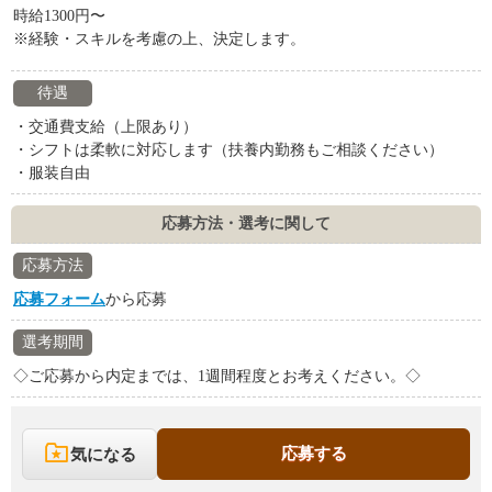
時給1300円〜
※経験・スキルを考慮の上、決定します。
待遇
・交通費支給（上限あり）
・シフトは柔軟に対応します（扶養内勤務もご相談ください）
・服装自由
応募方法・選考に関して
応募方法
応募フォーム
から応募
選考期間
◇ご応募から内定までは、1週間程度とお考えください。◇
応募する
気になる