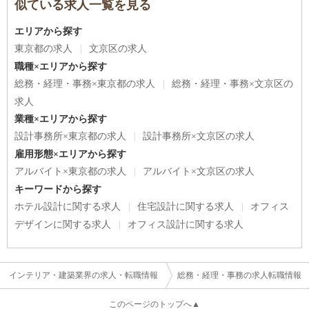
似ている求人一覧を見る
エリアから探す
東京都の求人
文京区の求人
職種×エリアから探す
総務・経理・事務×東京都の求人
総務・経理・事務×文京区の
求人
業種×エリアから探す
設計事務所×東京都の求人
設計事務所×文京区の求人
雇用形態×エリアから探す
アルバイト×東京都の求人
アルバイト×文京区の求人
キーワードから探す
ホテル設計に関する求人
住宅設計に関する求人
オフィス
デザインに関する求人
オフィス設計に関する求人
インテリア・建築業界の求人・転職情報
総務・経理・事務の求人転職情報
このページのトップへ▲