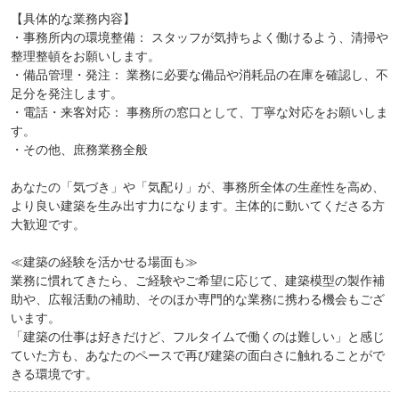
【具体的な業務内容】
・事務所内の環境整備： スタッフが気持ちよく働けるよう、清掃や
整理整頓をお願いします。
・備品管理・発注： 業務に必要な備品や消耗品の在庫を確認し、不
足分を発注します。
・電話・来客対応： 事務所の窓口として、丁寧な対応をお願いしま
す。
・その他、庶務業務全般
あなたの「気づき」や「気配り」が、事務所全体の生産性を高め、
より良い建築を生み出す力になります。主体的に動いてくださる方
大歓迎です。
≪建築の経験を活かせる場面も≫
業務に慣れてきたら、ご経験やご希望に応じて、建築模型の製作補
助や、広報活動の補助、そのほか専門的な業務に携わる機会もござ
います。
「建築の仕事は好きだけど、フルタイムで働くのは難しい」と感じ
ていた方も、あなたのペースで再び建築の面白さに触れることがで
きる環境です。