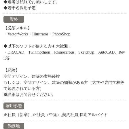
◆選考は私服でお願いします。
◆若干名採用予定
資格
【必須スキル】
・VectorWorks・Illustrator・PhotoShop
◆以下のソフトが使える方も大歓迎！
・DRACAD、Twinmothion、Rhinocerous、SketchUp、AutoCAD、Rev
it等
【経験】
空間デザイン、建築の実務経験
もしくは、空間デザイン、建築の知識がある方（大学や専門学校等
で勉強されている方）
※詳細はお問合せください。
雇用形態
正社員（新卒）,正社員（中途）,契約社員,長期アルバイト
勤務地