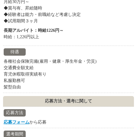
月給30万円～
◆賞与有、昇給随時
◆経験者は能力・前職給など考慮し決定
◆試用期間３ヶ月
長期アルバイト：時給1226円～
時給：1,226円以上
待遇
各種社会保険完備(雇用・健康・厚生年金・労災)
交通費全額支給
育児休暇取得実績有り
私服勤務可
髪型自由
応募方法・選考に関して
応募方法
応募フォーム
から応募
選考期間