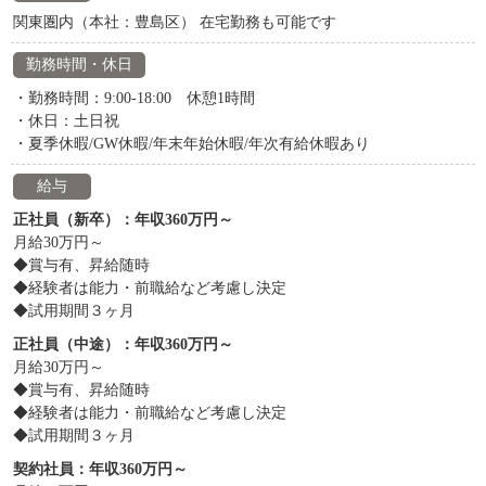
関東圏内（本社：豊島区） 在宅勤務も可能です
勤務時間・休日
・勤務時間：9:00‐18:00 休憩1時間
・休日：土日祝
・夏季休暇/GW休暇/年末年始休暇/年次有給休暇あり
給与
正社員（新卒）：年収360万円～
月給30万円～
◆賞与有、昇給随時
◆経験者は能力・前職給など考慮し決定
◆試用期間３ヶ月
正社員（中途）：年収360万円～
月給30万円～
◆賞与有、昇給随時
◆経験者は能力・前職給など考慮し決定
◆試用期間３ヶ月
契約社員：年収360万円～