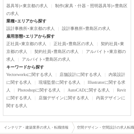
器具等)×東京都の求人
制作(家具・什器・照明器具等)×豊島区
の求人
業種×エリアから探す
設計事務所×東京都の求人
設計事務所×豊島区の求人
雇用形態×エリアから探す
正社員×東京都の求人
正社員×豊島区の求人
契約社員×東
京都の求人
契約社員×豊島区の求人
アルバイト×東京都の
求人
アルバイト×豊島区の求人
キーワードから探す
Vectorworksに関する求人
店舗設計に関する求人
内装設計
に関する求人
現場監督に関する求人
Illustratorに関する求
人
Photoshopに関する求人
AutoCADに関する求人
Revit
に関する求人
店舗デザインに関する求人
内装デザインに
関する求人
インテリア・建築業界の求人・転職情報
空間デザイン・空間設計の求人転