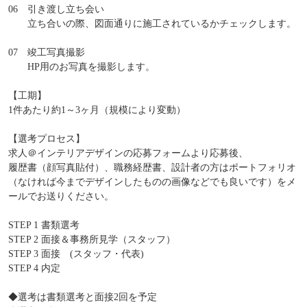
06 引き渡し立ち会い
立ち合いの際、図面通りに施工されているかチェックします。
07 竣工写真撮影
HP用のお写真を撮影します。
【工期】
1件あたり約1～3ヶ月（規模により変動）
【選考プロセス】
求人＠インテリアデザインの応募フォームより応募後、
履歴書（顔写真貼付）、職務経歴書、設計者の方はポートフォリオ
（なければ今までデザインしたものの画像などでも良いです）をメ
ールでお送りください。
STEP 1 書類選考
STEP 2 面接＆事務所見学（スタッフ）
STEP 3 面接 (スタッフ・代表)
STEP 4 内定
◆選考は書類選考と面接2回を予定