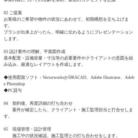
02 ご提案
お客様のご希望や物件の状況にあわせて、初期構想を立ち上げま
す。
プランが出来上がったら、明確に伝わるようにプレゼンテーション
します。
03 設計要件の理解、平面図作成
基本配置・設備容量・寸法等の必要要件やクライアントの意図を組
み込み、最適なレイアウトを作成します。
◆使用図面ソフト：VectorworksかDRACAD、Adobe Illustrator、Adob
e Photoshop
◆PC貸与
04 契約後、再度詳細の打ち合わせ
案件が確定したら、クライアント・施工監理担当と打合せしま
す。
05 現場管理・設計管理
施工中の状況確認、施工監理との打ち合わせをします。