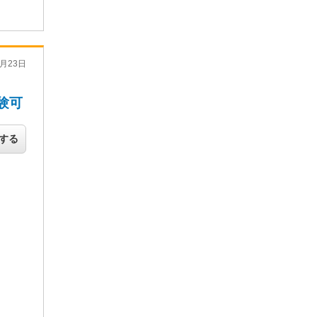
月23日
験可
する