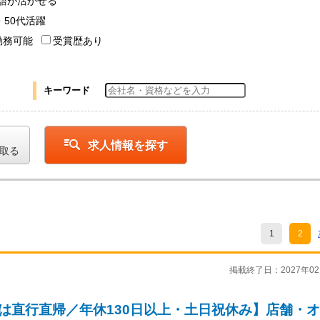
語が活かせる
・50代活躍
勤務可能
受賞歴あり
キーワード
求人情報を探す
取る
1
2
掲載終了日：2027年02
は直行直帰／年休130日以上・土日祝休み】店舗・