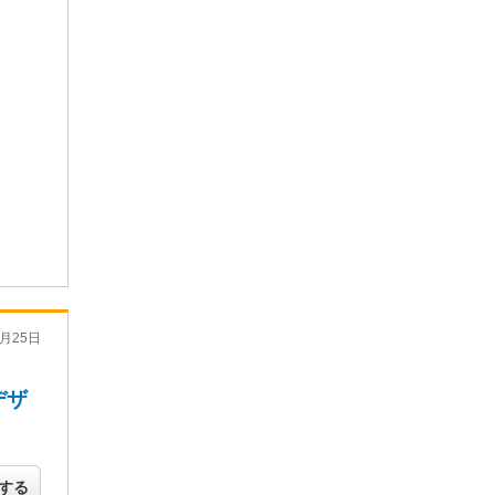
月25日
デザ
する