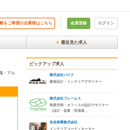
載をご希望の企業様はこちら
会員登録
ログイン
最近見た求人
ピックアップ求人
職・アル
株式会社パイク
建築設計・インテリアデザイナー
株式会社フレームス
商業空間・オフィスの設計デザイナー
（設計・提案・現場連…
住友林業株式会社
インテリアコーディネーター