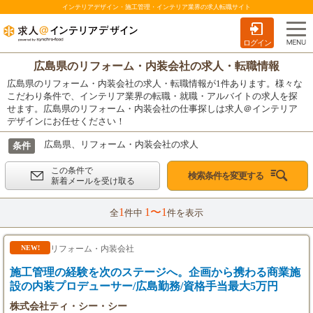
インテリアデザイン・施工管理・インテリア業界の求人転職サイト
ログイン
広島県のリフォーム・内装会社の求人・転職情報
広島県のリフォーム・内装会社の求人・転職情報が1件あります。様々な
こだわり条件で、インテリア業界の転職・就職・アルバイトの求人を探
せます。広島県のリフォーム・内装会社の仕事探しは求人＠インテリア
デザインにお任せください！
広島県、リフォーム・内装会社の求人
条件
この条件で
検索条件を変更する
新着メールを受け取る
1
1〜1
全
件中
件を表示
リフォーム・内装会社
NEW!
施工管理の経験を次のステージへ。企画から携わる商業施
設の内装プロデューサー/広島勤務/資格手当最大5万円
株式会社ティ・シー・シー