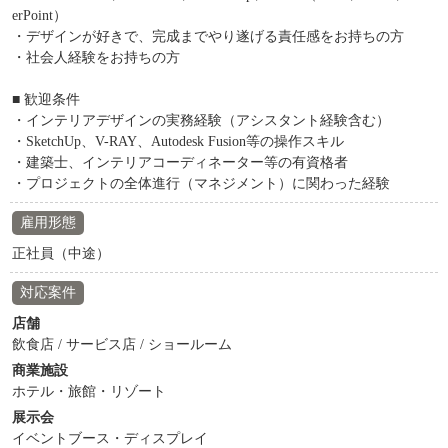
erPoint）
・デザインが好きで、完成までやり遂げる責任感をお持ちの方
・社会人経験をお持ちの方
■ 歓迎条件
・インテリアデザインの実務経験（アシスタント経験含む）
・SketchUp、V-RAY、Autodesk Fusion等の操作スキル
・建築士、インテリアコーディネーター等の有資格者
・プロジェクトの全体進行（マネジメント）に関わった経験
雇用形態
正社員（中途）
対応案件
店舗
飲食店 / サービス店 / ショールーム
商業施設
ホテル・旅館・リゾート
展示会
イベントブース・ディスプレイ