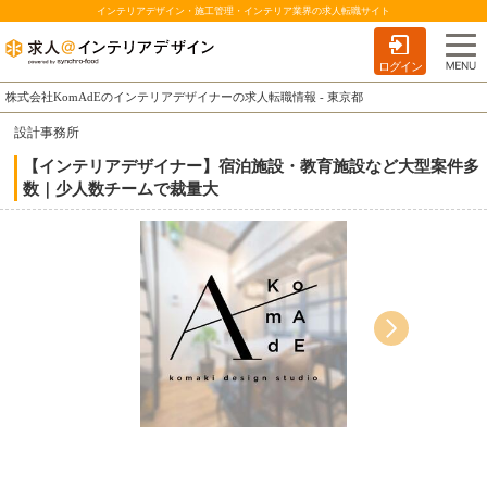
インテリアデザイン・施工管理・インテリア業界の求人転職サイト
ログイン
株式会社KomAdEのインテリアデザイナーの求人転職情報 - 東京都
設計事務所
【インテリアデザイナー】宿泊施設・教育施設など大型案件多
数｜少人数チームで裁量大