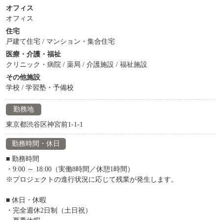
オフィス
オフィス
住宅
戸建て住宅 / マンション・集合住宅
医療・介護・福祉
クリニック・病院 / 薬局 / 介護施設 / 福祉施設
その他施設
学校 / 学習塾・予備校
勤務地
東京都渋谷区神宮前1-1-1
勤務時間・休日
■ 勤務時間
・9:00 ～ 18:00（実働8時間／休憩1時間）
※プロジェクトの進行状況に応じて残業が発生します。
■ 休日・休暇
・完全週休2日制（土日祝）