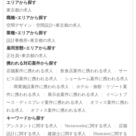
エリアから探す
東京都の求人
職種×エリアから探す
空間デザイン・空間設計×東京都の求人
業種×エリアから探す
設計事務所×東京都の求人
雇用形態×エリアから探す
正社員×東京都の求人
携われる対応案件から探す
店舗案件に携われる求人
飲食店案件に携われる求人
サー
ビス店案件に携われる求人
ショールーム案件に携われる求人
商業施設案件に携われる求人
ホテル・旅館・リゾート案
件に携われる求人
展示会案件に携われる求人
イベントブ
ース・ディスプレイ案件に携われる求人
オフィス案件に携わ
れる求人
オフィス案件に携われる求人
キーワードから探す
アシスタントに関する求人
Vectorworksに関する求人
店舗
設計に関する求人
建築士に関する求人
Illustratorに関する