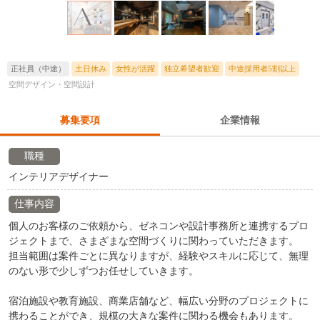
正社員（中途）
土日休み
女性が活躍
独立希望者歓迎
中途採用者5割以上
空間デザイン・空間設計
募集要項
企業情報
職種
インテリアデザイナー
仕事内容
個人のお客様のご依頼から、ゼネコンや設計事務所と連携するプロ
ジェクトまで、さまざまな空間づくりに関わっていただきます。
担当範囲は案件ごとに異なりますが、経験やスキルに応じて、無理
のない形で少しずつお任せしていきます。
宿泊施設や教育施設、商業店舗など、幅広い分野のプロジェクトに
携わることができ、規模の大きな案件に関わる機会もあります。