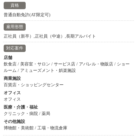
資格
普通自動免許(AT限定可)
雇用形態
正社員（新卒）,正社員（中途）,長期アルバイト
対応案件
店舗
飲食店 / 美容室・サロン / サービス店 / アパレル・物販店 / ショー
ルーム / アミューズメント・娯楽施設
商業施設
百貨店・ショッピングセンター
オフィス
オフィス
医療・介護・福祉
クリニック・病院 / 薬局
その他施設
博物館・美術館 / 工場・物流倉庫