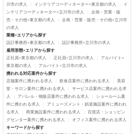
川市の求人
インテリアコーディネーター×東京都の求人
イ
ンテリアコーディネーター×立川市の求人
企画・営業・販
売・その他×東京都の求人
企画・営業・販売・その他×立川市
の求人
業種×エリアから探す
設計事務所×東京都の求人
設計事務所×立川市の求人
雇用形態×エリアから探す
正社員×東京都の求人
正社員×立川市の求人
アルバイト×
東京都の求人
アルバイト×立川市の求人
携われる対応案件から探す
店舗案件に携われる求人
飲食店案件に携われる求人
美容
室・サロン案件に携われる求人
サービス店案件に携われる求
人
アパレル・物販店案件に携われる求人
ショールーム案
件に携われる求人
アミューズメント・娯楽施設案件に携われ
る求人
商業施設案件に携われる求人
百貨店・ショッピン
グセンター案件に携われる求人
オフィス案件に携われる求人
キーワードから探す