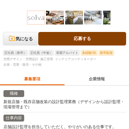
応募する
気になる
正社員（新卒）
正社員（中途）
長期アルバイト
未経験OK
新卒歓迎
空間デザイン・空間設計
施工管理
インテリアコーディネーター
企画・営業・販売・その他
募集要項
企業情報
職種
新規店舗・既存店舗改装の設計監理業務（デザインから設計監理・
現場管理まで）
仕事内容
店舗設計監理を担当していただく、やりがいのある仕事です。