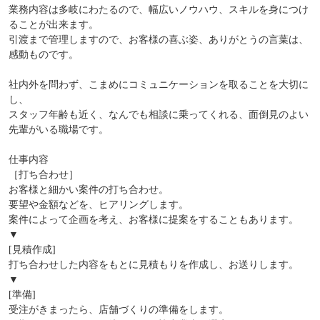
業務内容は多岐にわたるので、幅広いノウハウ、スキルを身につけ
ることが出来ます。
引渡まで管理しますので、お客様の喜ぶ姿、ありがとうの言葉は、
感動ものです。
社内外を問わず、こまめにコミュニケーションを取ることを大切に
し、
スタッフ年齢も近く、なんでも相談に乗ってくれる、面倒見のよい
先輩がいる職場です。
仕事内容
［打ち合わせ］
お客様と細かい案件の打ち合わせ。
要望や金額などを、ヒアリングします。
案件によって企画を考え、お客様に提案をすることもあります。
▼
[見積作成]
打ち合わせした内容をもとに見積もりを作成し、お送りします。
▼
[準備]
受注がきまったら、店舗づくりの準備をします。