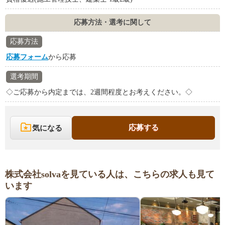
応募方法・選考に関して
応募方法
応募フォーム
から応募
選考期間
◇ご応募から内定までは、2週間程度とお考えください。◇
応募する
気になる
株式会社solvaを見ている人は、こちらの求人も見て
います