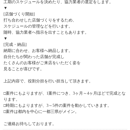
工期のスケジュールを決めたり、協力業者の選定をします。
▼
[店舗づくり開始]
打ち合わせした店舗づくりをするため、
スケジュールの管理などを行います。
随時、協力業者へ指示を出すこともあります。
▼
[完成・納品]
納期に合わせ、お客様へ納品します。
自分たちが関わった店舗が完成し
たくさんのお客様がご来店をいただく姿を
見ることが喜びです。
上記内容で、役割分担を行い担当して頂きます。
□案件にもよりますが、1案件につき、3ヶ月～4ヶ月ほどで完成とな
ります。
□時期にもよりますが、3～5件の案件を動かしていきます。
□案件は都内を中心に一都三県がメイン。
ご連絡お待ちしております。