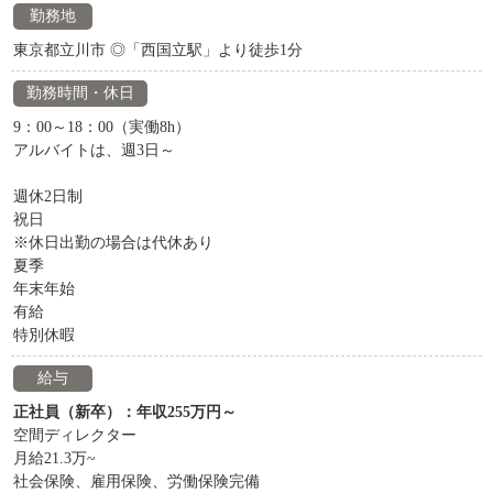
勤務地
東京都立川市 ◎「西国立駅」より徒歩1分
勤務時間・休日
9：00～18：00（実働8h）
アルバイトは、週3日～
週休2日制
祝日
※休日出勤の場合は代休あり
夏季
年末年始
有給
特別休暇
給与
正社員（新卒）：年収255万円～
空間ディレクター
月給21.3万~
社会保険、雇用保険、労働保険完備