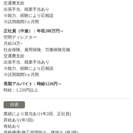
交通費支給
出張手当、残業手当あり
※能力、経験により応相談
※試用期間3ヵ月間
正社員（中途）：年収288万円～
空間ディレクター
月給24万~
社会保険、雇用保険、労働保険完備
交通費支給
出張手当、残業手当あり
※能力、経験により応相談
※試用期間3ヵ月間
長期アルバイト：時給1226円～
時給：1,226円以上
待遇
業績により賞与あり(年2回、正社員)
昇給あり(年1回)
有給あり
資格優遇(施工管理技士、建築士 1級2級)