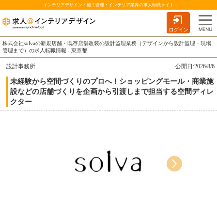
インテリアデザイン・施工管理・インテリア業界の求人転職サイト
ログイン
株式会社solvaの新規店舗・既存店舗改装の設計監理業務（デザインから設計監理・現場
管理まで）の求人転職情報 - 東京都
設計事務所
公開日:2026/8/6
未経験から空間づくりのプロへ！ショッピングモール・商業施
設などの店舗づくりを企画から引渡しまで担当する空間ディレ
クター