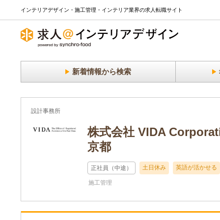
インテリアデザイン・施工管理・インテリア業界の求人転職サイト
新着情報から検索
設計事務所
株式会社 VIDA Cor
京都
土日休み
英語が活かせる
正社員（中途）
施工管理