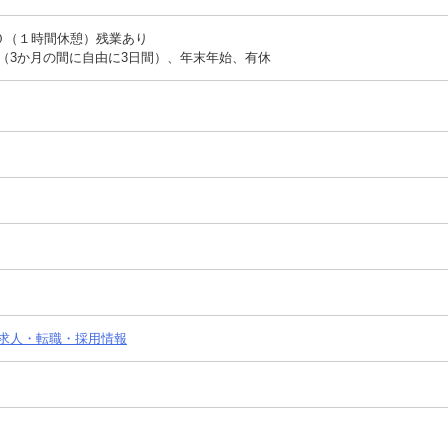
３０（１時間休憩）残業あり
（3か月の間に自由に3日間）、年末年始、有休
ionの求人・転職・採用情報