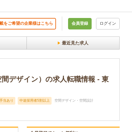
載をご希望の企業様はこちら
会員登録
ログイン
最近見た求人
・空間デザイン）の求人転職情報 - 東
手当あり
中途採用者5割以上
空間デザイン・空間設計