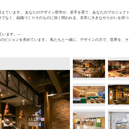
考えています。 あなたのデザイン哲学が、若手を育て、あなたのプロジェク
けでなく、組織づくりそのものに深く関われる、非常に大きなやりがいを持つ
います。---
と、未来へのビジョンを求めています。 私たちと一緒に、デザインの力で、世界を、