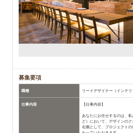
募集要項
職種
リードデザイナー（インテリ
仕事内容
【仕事内容】
あなたにお任せするのは、私
ど）において、デザインのク
右腕として、プロジェクトの
わっていただきます。