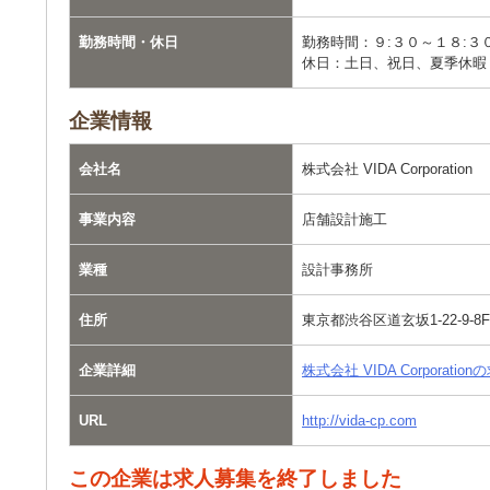
勤務時間・休日
勤務時間：９:３０～１８:
休日：土日、祝日、夏季休暇
企業情報
会社名
株式会社 VIDA Corporation
事業内容
店舗設計施工
業種
設計事務所
住所
東京都渋谷区道玄坂1-22-9-8F
企業詳細
株式会社 VIDA Corporat
URL
http://vida-cp.com
この企業は求人募集を終了しました