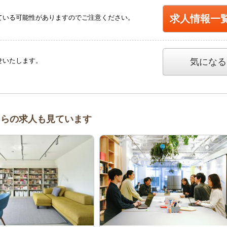
求人情報一
ている可能性がありますのでご注意ください。
せいたします。
気になる
、こちらの求人も見ています