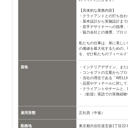
【具体的な業務内容】
・クライアントとの打ち合わ
・基本設計から実施設計まで
・若手デザイナーへの指導、
・協力会社との連携、プロジ
私たちの仕事は、単に美しい
の価値を最大化するための、
を、ぜひ私たちのフィールド
資格
・インテリアデザイン、また
・コンセプトの立案からプロ
・当社の理念である「WELLN
・品質やディテールに対して
・クライアントやチームと、
・（歓迎）英語での実務経験
雇用形態
正社員（中途）
勤務地
東京都渋谷区道玄坂1丁目22-9