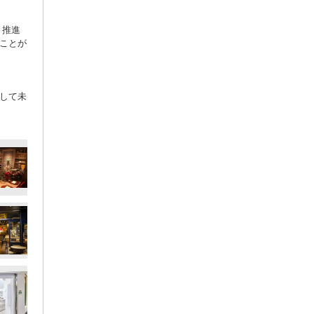
ト推進
ことが
そして未