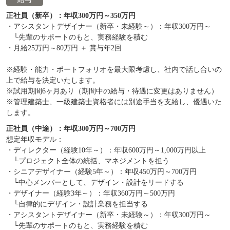
正社員（新卒）：年収300万円～350万円
・アシスタントデザイナー（新卒・未経験～）：年収300万円～
└先輩のサポートのもと、実務経験を積む
・月給25万円～80万円 ＋ 賞与年2回
※経験・能力・ポートフォリオを最大限考慮し、社内で話し合いの
上で給与を決定いたします。
※試用期間6ヶ月あり（期間中の給与・待遇に変更はありません）
※管理建築士、一級建築士資格者には別途手当を支給し、優遇いた
します。
正社員（中途）：年収300万円～700万円
想定年収モデル：
・ディレクター（経験10年～）：年収600万円～1,000万円以上
└プロジェクト全体の統括、マネジメントを担う
・シニアデザイナー（経験5年～）：年収450万円～700万円
└中心メンバーとして、デザイン・設計をリードする
・デザイナー（経験3年～）：年収360万円～500万円
└自律的にデザイン・設計業務を担当する
・アシスタントデザイナー（新卒・未経験～）：年収300万円～
└先輩のサポートのもと、実務経験を積む