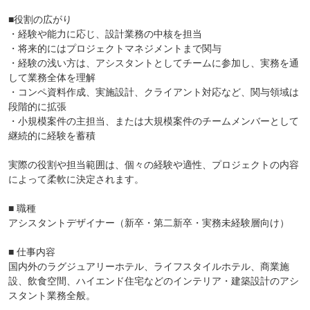
■役割の広がり
・経験や能力に応じ、設計業務の中核を担当
・将来的にはプロジェクトマネジメントまで関与
・経験の浅い方は、アシスタントとしてチームに参加し、実務を通
して業務全体を理解
・コンペ資料作成、実施設計、クライアント対応など、関与領域は
段階的に拡張
・小規模案件の主担当、または大規模案件のチームメンバーとして
継続的に経験を蓄積
実際の役割や担当範囲は、個々の経験や適性、プロジェクトの内容
によって柔軟に決定されます。
■ 職種
アシスタントデザイナー（新卒・第二新卒・実務未経験層向け）
■ 仕事内容
国内外のラグジュアリーホテル、ライフスタイルホテル、商業施
設、飲食空間、ハイエンド住宅などのインテリア・建築設計のアシ
スタント業務全般。