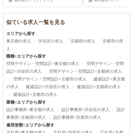
株式会社リックデザイン
株式会社パイク
似ている求人一覧を見る
エリアから探す
東京都の求人
渋谷区の求人
京都府の求人
京都市の求
人
職種×エリアから探す
空間デザイン・空間設計×東京都の求人
空間デザイン・空間
設計×渋谷区の求人
空間デザイン・空間設計×京都府の求人
空間デザイン・空間設計×京都市の求人
建築設計×東京都
の求人
建築設計×渋谷区の求人
建築設計×京都府の求人
建築設計×京都市の求人
業種×エリアから探す
設計事務所×東京都の求人
設計事務所×渋谷区の求人
設計
事務所×京都府の求人
設計事務所×京都市の求人
雇用形態×エリアから探す
正社員×東京都の求人
正社員×渋谷区の求人
正社員×京都