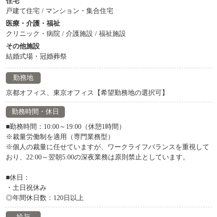
住宅
戸建て住宅 / マンション・集合住宅
医療・介護・福祉
クリニック・病院 / 介護施設 / 福祉施設
その他施設
結婚式場・冠婚葬祭
勤務地
京都オフィス、東京オフィス【希望勤務地の選択可】
勤務時間・休日
■勤務時間：10:00～19:00（休憩1時間）
※裁量労働制を適用（専門業務型）
※個人の裁量に任せていますが、ワークライフバランスを重視して
おり、22:00～翌朝5:00の深夜業務は原則禁止としています。
■休日：
・土日祝休み
◎年間休日数：120日以上
給与