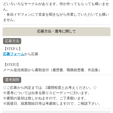
どいろいろなサークルがあります。何か作ってもらっても構いませ
ん。
・各自イヤフォンにて音楽を聞きながら作業していただいても構い
ません。
応募方法・選考に関して
応募方法
【STEP１】
応募フォーム
から応募
【STEP2】
メール送信画面から書類送付（履歴書、職務経歴書、作品集）
選考期間
◇ご応募から内定までは、2週間程度とお考えください。◇
※選考については出来る限りスピーディーに行います。
※書類の返却は致しかねますので、ご了承願います。
※面接日、就業開始日等は考慮致しますので、ご相談下さい。