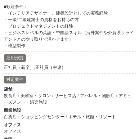
■歓迎条件：
・インテリアデザイナー、建築設計としての実務経験
・一級/二級建築士の資格をお持ちの方
・プロジェクトマネジメントの経験
・ビジネスレベルの英語・中国語スキル（海外案件や外資系クライ
アントとのやり取りで活かせます）
・模型製作
雇用形態
正社員（新卒）,正社員（中途）
対応案件
店舗
飲食店 / 美容室・サロン / サービス店 / アパレル・物販店 / アミュ
ーズメント・娯楽施設
商業施設
百貨店・ショッピングセンター / ホテル・旅館・リゾート
オフィス
オフィス