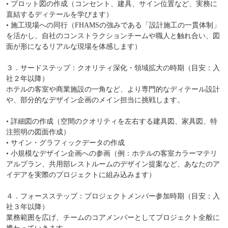
• プロット図の作成（コンセント、建具、サイン位置など、実務に
直結するディテールを学びます）
• 施工現場への同行（FHAMSの強みである「設計施工の一貫体制」
を活かし、自社のコンストラクションチームや職人と触れ合い、図
面が形になるリアルな現場を体感します）
３．サードステップ：クオリティ深化・領域拡大の時期（目安：入
社２年以降）
ホテルの客室や商業施設の一角など、より専門的なディテール設計
や、部分的なデザイン企画のメイン担当に挑戦します。
• 詳細図の作成（空間のクオリティを左右する建具図、家具図、特
注照明の図面作成）
• サイン・グラフィックデータの作成
• 小規模なデザイン企画への参画（例：ホテルの客室カラーマテリ
アルプラン、共用部レストルームのデザイン提案など、あなたのア
イデアを実際のプロジェクトに組み込みます）
４．フォースステップ：プロジェクトメンバー参加時期（目安：入
社３年以降）
業務範囲を広げ、チームのコアメンバーとしてプロジェクト全般に