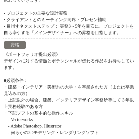
携わっていきます。
• プロジェクトの主要な設計実務
• クライアントとのミーティング同席・プレゼン補助
• 目指すネクストステップ： 実務3～5年を目安に、プロジェクトを
自ら牽引する「メインデザイナー」への昇格を目指します。
資格
《ポートフォリオ提出必須》
デザインに対する情熱とポテンシャルが伝わる作品をお待ちしてい
ます。
■必須条件：
・建築・インテリア・美術系の大学・を卒業された方（または卒業
見込みの方）
・上記以外の場合、建築、インテリアデザイン事務所等にて３年以
上実務経験のある方
・下記ソフトの基本的な操作スキル
- Vectorworks
- Adobe Photoshop, Illustrator
- 何らかの3Dモデリング・レンダリングソフト