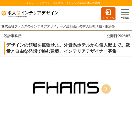
インテリアデザイン・施工管理・インテリア業界の求人転職サイト
ログイン
株式会社ファムスのインテリアデザイナー／建築設計の求人転職情報 - 東京都
設計事務所
公開日:2026/8/5
デザインの領域を拡張せよ。外資系ホテルから個人邸まで。裁
量と自由な発想で挑む建築、インテリアデザイナー募集