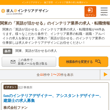
インテリアデザイン・施工管理・インテリア業界の求人転職サイト
ログイン
関東の「英語が活かせる」のインテリア業界の求人・転職情報
関東の「英語が活かせる」のインテリア業界の求人・転職情報が44件あ
ります。様々なこだわり条件で、インテリア業界の転職・就職・アルバ
イトの求人を探せます。関東の「英語が活かせる」のインテリア業界の
仕事探しは求人＠インテリアデザインにお任せください！
関東、英語が活かせるの求人
条件
この条件で
検索条件を変更する
新着メールを受け取る
44
1〜20
全
件中
件を表示
設計事務所
イチオシ！
fanのインテリアデザイナー、アシスタントデザイナー、
建築士の求人募集
株式会社ファン