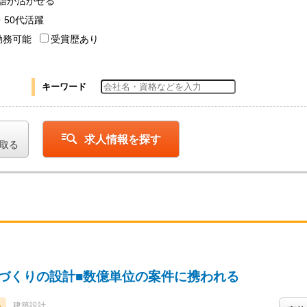
語が活かせる
・50代活躍
勤務可能
受賞歴あり
キーワード
求人情報を探す
取る
街づくりの設計■数億単位の案件に携われる
る
建築設計