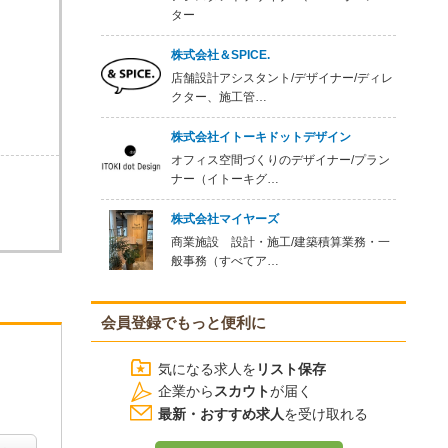
ター
株式会社＆SPICE.
店舗設計アシスタント/デザイナー/ディレ
クター、施工管…
株式会社イトーキドットデザイン
オフィス空間づくりのデザイナー/プラン
ナー（イトーキグ…
株式会社マイヤーズ
商業施設 設計・施工/建築積算業務・一
般事務（すべてア…
会員登録でもっと便利に
気になる求人を
リスト保存
企業から
スカウト
が届く
最新・おすすめ求人
を受け取れる