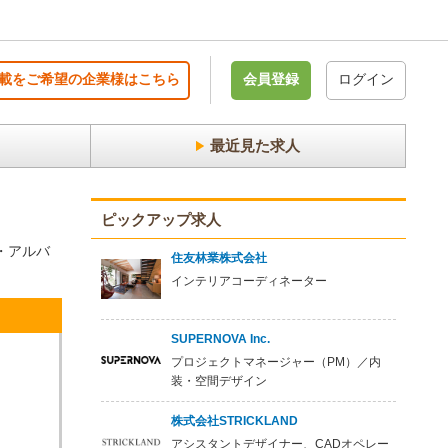
載をご希望の企業様はこちら
会員登録
ログイン
最近見た求人
ピックアップ求人
・アルバ
住友林業株式会社
インテリアコーディネーター
SUPERNOVA Inc.
プロジェクトマネージャー（PM）／内
装・空間デザイン
株式会社STRICKLAND
アシスタントデザイナー、CADオペレー