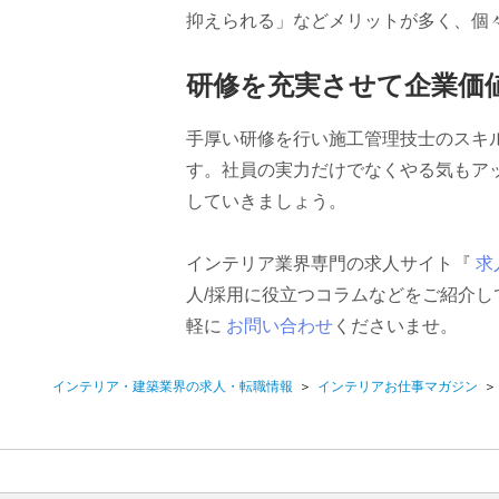
抑えられる」などメリットが多く、個
研修を充実させて企業価
手厚い研修を行い施工管理技士のスキ
す。社員の実力だけでなくやる気もア
していきましょう。
インテリア業界専門の求人サイト『
求
人/採用に役立つコラムなどをご紹介
軽に
お問い合わせ
くださいませ。
インテリア・建築業界の求人・転職情報
インテリアお仕事マガジン