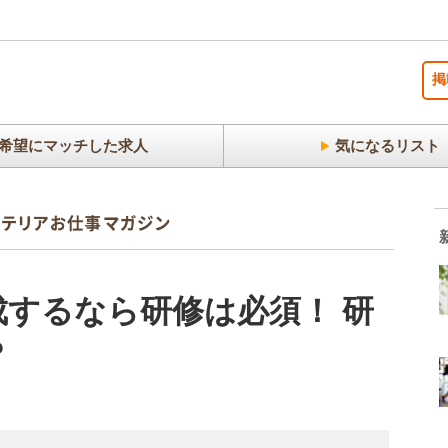
掲
希望にマッチした求人
気になるリスト
するなら研修は必須！ 研
？
）