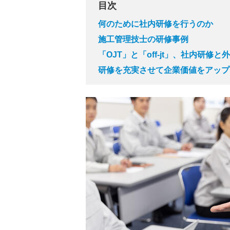
目次
何のために社内研修を行うのか
施工管理技士の研修事例
「OJT」と「off-jt」、社内研修
研修を充実させて企業価値をアップ