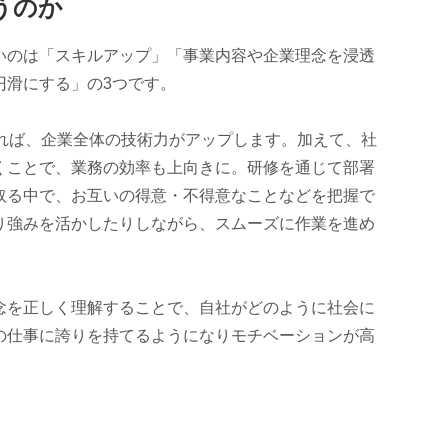
うのか
いのは「スキルアップ」「事業内容や企業理念を浸透
円滑にする」の3つです。
まれば、企業全体の技術力がアップします。加えて、社
くことで、業務の効率も上向きに。研修を通じて部署
取る中で、お互いの得意・不得意なことなどを把握で
り強みを活かしたりしながら、スムーズに作業を進め
念を正しく理解することで、自社がどのように社会に
の仕事に誇りを持てるようになりモチベーションが高