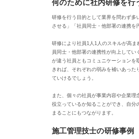
何のために社内研修を行
研修を行う目的として業界を問わず多
させる」「社員同士・他部署の連携を
研修により社員1人1人のスキルが高
員同士・他部署の連携性が向上してい
が違う社員ともコミュニケーションを
きれば、それぞれの弱みを補いあった
ていけるでしょう。
また、個々の社員が事業内容や企業理
役立っているか知ることができ、自分
まることにもつながります。
施工管理技士の研修事例