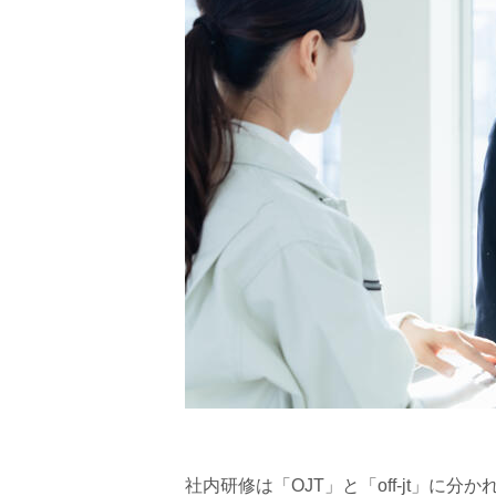
社内研修は「OJT」と「off-jt」に分かれて