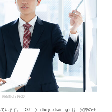
画像素材：PIXTA
います。「OJT（on the job training）は、実際の仕