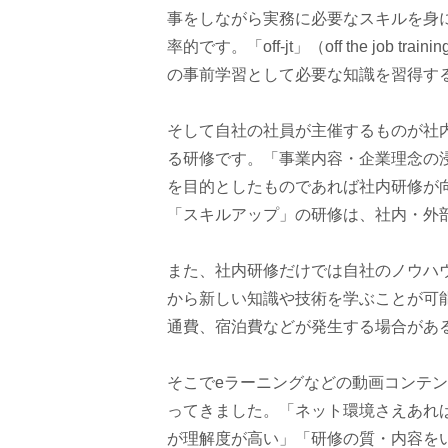
事をしながら実務に必要なスキルを身
率的です。「off-jt」（off the jo
の事前学習として必要な知識を習得す
そして自社の社員が主催するものが社
る研修です。「事業内容・企業理念の
を目的としたものであれば社内研修が
「スキルアップ」の研修は、社内・外
また、社内研修だけでは自社のノウハ
から新しい知識や技術を学ぶことが可
通費、宿泊費などが発生する場合があ
そこでeラーニングなどの動画コンテ
ってきました。「ネット環境さえあれ
が理解度が高い」「研修の質・内容を