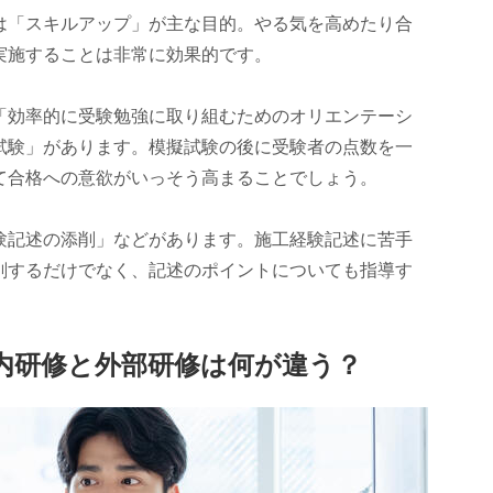
は「スキルアップ」が主な目的。やる気を高めたり合
実施することは非常に効果的です。
「効率的に受験勉強に取り組むためのオリエンテーシ
試験」があります。模擬試験の後に受験者の点数を一
て合格への意欲がいっそう高まることでしょう。
験記述の添削」などがあります。施工経験記述に苦手
削するだけでなく、記述のポイントについても指導す
」、社内研修と外部研修は何が違う？