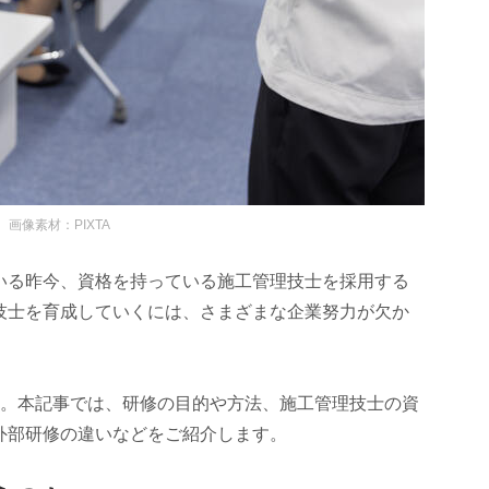
画像素材：PIXTA
いる昨今、資格を持っている施工管理技士を採用する
技士を育成していくには、さまざまな企業努力が欠か
す。本記事では、研修の目的や方法、施工管理技士の資
外部研修の違いなどをご紹介します。