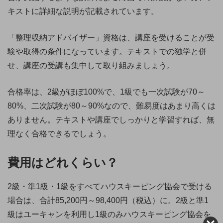
キストに詳細な説明が記載されています。
「整理収納アドバイザー」資格は、講座を受けることが受
験や取得の条件になっています。テキストでの独学と併
せ、講座の受講も集中して取り組みましょう。
合格率は、2級がほぼ100%で、1級でも一次試験が70～
80%、二次試験が80～90%なので、難易度はあまり高くは
ありません。テキストや講座でしっかりと学習すれば、無
理なく合格できるでしょう。
費用はどれくらい？
2級・準1級・1級をすべてハウスキーピング協会で受ける
場合は、合計85,200円～98,400円（税込）に。2級と準1
級はユーキャンを利用し1級のみハウスキーピング協会を