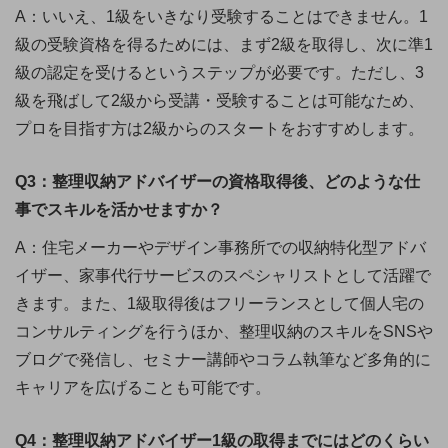
A：いいえ、1級をいきなり受験することはできません。1
級の受験資格を得るためには、まず2級を取得し、次に準1
級の認定を受けるというステップが必要です。ただし、3
級を飛ばして2級から受講・受験することは可能なため、
プロを目指す方は2級からのスタートをおすすめします。
Q3：整理収納アドバイザーの資格取得後、どのような仕
事でスキルを活かせますか？
A：住宅メーカーやデザイン事務所での収納特化型アドバ
イザー、家事代行サービスのスペシャリストとして活躍で
きます。また、1級取得後はフリーランスとして個人宅の
コンサルティングを行うほか、整理収納のスキルをSNSや
ブログで発信し、セミナー講師やコラム執筆など多角的に
キャリアを広げることも可能です。
Q4：整理収納アドバイザー1級の取得までにはどのくらい