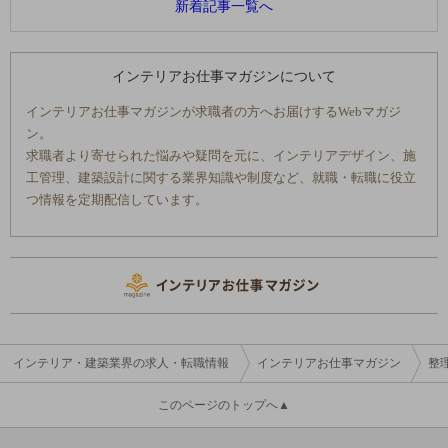
新着記事一覧へ
インテリアお仕事マガジンについて
インテリアお仕事マガジンが求職者の方へお届けするWebマガジ
ン。
求職者より寄せられた悩みや疑問を元に、インテリアデザイン、施
工管理、建築設計に関する業界知識や制度など、就職・転職に役立
つ情報を定期配信しています。
インテリア・建築業界の求人・転職情報
インテリアお仕事マガジン
整
このページのトップへ▲