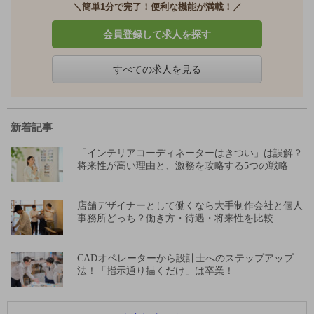
＼簡単1分で完了！便利な機能が満載！／
会員登録して求人を探す
すべての求人を見る
新着記事
「インテリアコーディネーターはきつい」は誤解？
将来性が高い理由と、激務を攻略する5つの戦略
店舗デザイナーとして働くなら大手制作会社と個人
事務所どっち？働き方・待遇・将来性を比較
CADオペレーターから設計士へのステップアップ
法！「指示通り描くだけ」は卒業！