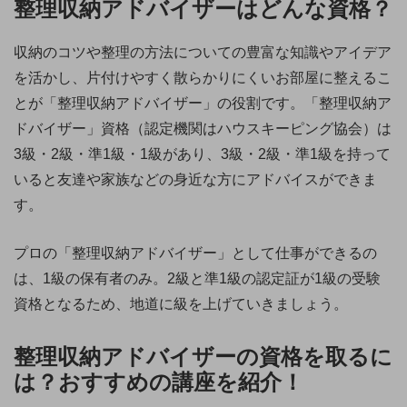
整理収納アドバイザーはどんな資格？
収納のコツや整理の方法についての豊富な知識やアイデア
を活かし、片付けやすく散らかりにくいお部屋に整えるこ
とが「整理収納アドバイザー」の役割です。「整理収納ア
ドバイザー」資格（認定機関はハウスキーピング協会）は
3級・2級・準1級・1級があり、3級・2級・準1級を持って
いると友達や家族などの身近な方にアドバイスができま
す。
プロの「整理収納アドバイザー」として仕事ができるの
は、1級の保有者のみ。2級と準1級の認定証が1級の受験
資格となるため、地道に級を上げていきましょう。
整理収納アドバイザーの資格を取るに
は？おすすめの講座を紹介！