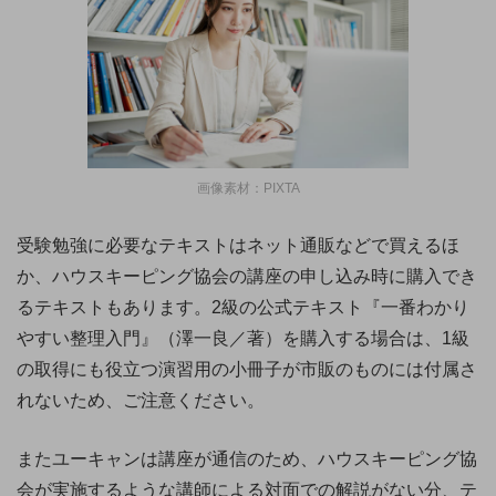
画像素材：PIXTA
受験勉強に必要なテキストはネット通販などで買えるほ
か、ハウスキーピング協会の講座の申し込み時に購入でき
るテキストもあります。2級の公式テキスト『一番わかり
やすい整理入門』（澤一良／著）を購入する場合は、1級
の取得にも役立つ演習用の小冊子が市販のものには付属さ
れないため、ご注意ください。
またユーキャンは講座が通信のため、ハウスキーピング協
会が実施するような講師による対面での解説がない分、テ