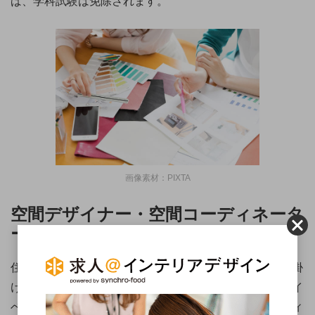
ば、学科試験は免除されます。
画像素材：PIXTA
空間デザイナー・空間コーディネータ
ー
住宅だけでなく、ショップ、美術館、公共施設などを手掛
けます。他の職業との大きな違いは、屋外も扱うこと。イ
ベントブースやテラスなども業務の範囲内で、お店のディ