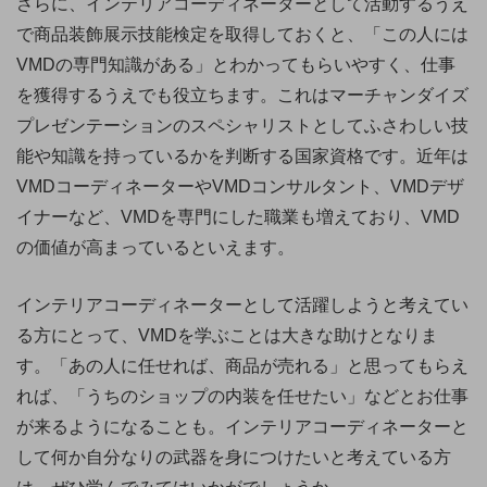
さらに、インテリアコーディネーターとして活動するうえ
で商品装飾展示技能検定を取得しておくと、「この人には
VMDの専門知識がある」とわかってもらいやすく、仕事
を獲得するうえでも役立ちます。これはマーチャンダイズ
プレゼンテーションのスペシャリストとしてふさわしい技
能や知識を持っているかを判断する国家資格です。近年は
VMDコーディネーターやVMDコンサルタント、VMDデザ
イナーなど、VMDを専門にした職業も増えており、VMD
の価値が高まっているといえます。
インテリアコーディネーターとして活躍しようと考えてい
る方にとって、VMDを学ぶことは大きな助けとなりま
す。「あの人に任せれば、商品が売れる」と思ってもらえ
れば、「うちのショップの内装を任せたい」などとお仕事
が来るようになることも。インテリアコーディネーターと
して何か自分なりの武器を身につけたいと考えている方