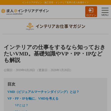
インテリアデザイン・施工管理・インテリア業界の求人転職サイト
ログイン
インテリアの仕事をするなら知っておき
たいVMD。基礎知識やVP・PP・IPなど
も解説
公開日：2019年6月28日 （更新日：2026年1月26日）
目次
VMD（ビジュアルマーチャンダイジング）とは？
VP・PP・IPを軸に、VMDを考える
VPとは？