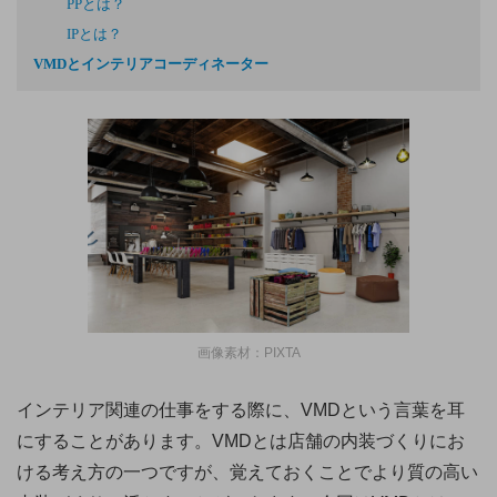
PPとは？
IPとは？
VMDとインテリアコーディネーター
画像素材：PIXTA
インテリア関連の仕事をする際に、VMDという言葉を耳
にすることがあります。VMDとは店舗の内装づくりにお
ける考え方の一つですが、覚えておくことでより質の高い