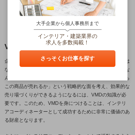
大手企業から個人事務所まで
画像素材：PIXTA
インテリア・建築業界の
求人を多数掲載！
VMDとインテリアコーディネーター
さっそくお仕事を探す
企業が求めているのは、ただ単に居心地がいい売り場では
なく、商品が売れる売り場です。専門知識がなくても「な
んとなく雰囲気がいい店舗」は作れますが、「どうしたら
この商品が売れるか」という戦略的な面を考え、効果的な
売り場づくりができるようになるには、VMDの知識が必
要です。このため、VMDを身につけることは、インテリ
アコーディネーターとして成功するために非常に価値のあ
る財産となります。