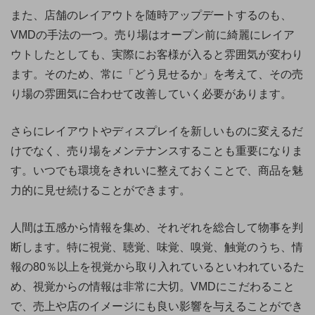
また、店舗のレイアウトを随時アップデートするのも、
VMDの手法の一つ。売り場はオープン前に綺麗にレイア
ウトしたとしても、実際にお客様が入ると雰囲気が変わり
ます。そのため、常に「どう見せるか」を考えて、その売
り場の雰囲気に合わせて改善していく必要があります。
さらにレイアウトやディスプレイを新しいものに変えるだ
けでなく、売り場をメンテナンスすることも重要になりま
す。いつでも環境をきれいに整えておくことで、商品を魅
力的に見せ続けることができます。
人間は五感から情報を集め、それぞれを総合して物事を判
断します。特に視覚、聴覚、味覚、嗅覚、触覚のうち、情
報の80％以上を視覚から取り入れているといわれているた
め、視覚からの情報は非常に大切。VMDにこだわること
で、売上や店のイメージにも良い影響を与えることができ