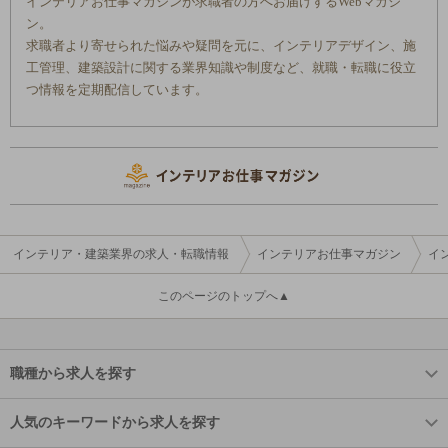
インテリアお仕事マガジンが求職者の方へお届けするWebマガジ
ン。
求職者より寄せられた悩みや疑問を元に、インテリアデザイン、施
工管理、建築設計に関する業界知識や制度など、就職・転職に役立
つ情報を定期配信しています。
インテリア・建築業界の求人・転職情報
インテリアお仕事マガジン
イ
このページのトップへ▲
職種から求人を探す
人気のキーワードから求人を探す