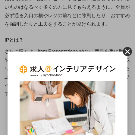
いものはなるべく多くの方に見てもらえるように、全員が
必ず通る入口の横やレジの前などに陳列したり、おすすめ
を強調したりと工夫をすることが挙げられます。
IPとは？
さらにIPとは、Item Presentationの略で、商品を手に取り
やすくすること。お客様がストレスフリーで商品を手に取
りじっくり見られるようにすれば、その分購入の可能性も
上がります。同じジャンルの商品をまとめて置いたり、サ
イズをそろえて置いたりするといったことが挙げられま
す。