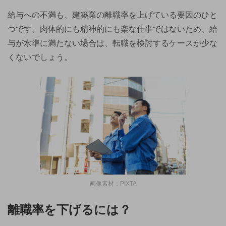
給与への不満も、建築業の離職率を上げている要因のひと
つです。肉体的にも精神的にも楽な仕事ではないため、給
与が水準に満たない場合は、転職を検討するケースが少な
くないでしょう。
画像素材：PIXTA
離職率を下げるには？