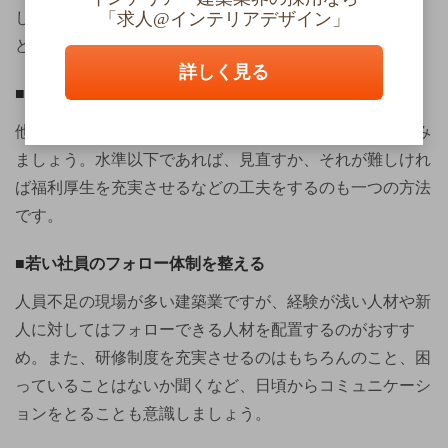
し、業務の効率化、週休2日制の導入、残業時間の削減な
「求人@インテリアデザイン」
どが求められるでしょう。
詳しく見る
■給与の見直し
他社の求人をチェックし、給与水準が適正かどうか見てみ
ましょう。水準以下であれば、見直すか、それが難しけれ
ば福利厚生を充実させるなどの工夫をするのも一つの方法
です。
■若い社員のフォロー体制を整える
人員不足の現場が多い建築業ですが、経験が浅い人材や新
人に対してはフォローできる人材を配置するのがおすす
め。また、研修制度を充実させるのはもちろんのこと、困
っていることはないか聞くなど、日頃からコミュニケーシ
ョンをとることも意識しましょう。