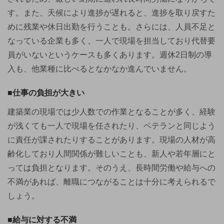
す。また、天候により進捗が遅れると、進捗を取り戻すた
めに残業や休日出勤を行うことも。さらには、人員不足と
なっている企業も多く、一人で現場を担当しており代替要
員がいないというケースも多くあります。週休2日制の導
入も、他業種に比べるとなかなか進んでいません。
■仕事の負担が大きい
建築業の現場では少人数での作業となることが多く、経験
が浅くても一人で現場を任されたり、ベテランと同じよう
に責任が課されたりすることがあります。現場の人材が高
齢化しており人間関係が難しいことも、新人や若年層にと
っては負担となります。そのうえ、長時間労働や給与への
不満があれば、離職につながることは十分に考えられるで
しょう。
■給与に対する不満