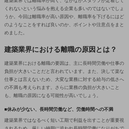
建築業界では離職率が高く、なかなかスタッフが定着して
くれないという悩みを抱える企業も多いのではないでしょ
うか。今回は離職率が高い原因や、離職率を下げるにはど
のようなことをすれば良いのか、ポイントや注意点をまと
めました。
建築業界における離職の原因とは？
建築業界における離職の要因は、主に長時間労働や仕事の
負担が大きいことだと言われています。また、決して楽な
仕事とは言えないため、大変な業務に対する給与の低さへ
の不満も考えられます。さらに業務の負担が大きいこと
も、離職の原因になる可能性が高いでしょう。
■休みが少ない、長時間労働など、労働時間への不満
建築業界ではなるべく短い工期で利益を出すことが重要視
されるため、厳しい納期に追われ長時間労働になりがちで