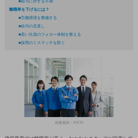
■給与に対する不満
離職率を下げるには？
■労働環境を整備する
■給与の見直し
■若い社員のフォロー体制を整える
■採用のミスマッチを防ぐ
画像素材：PIXTA