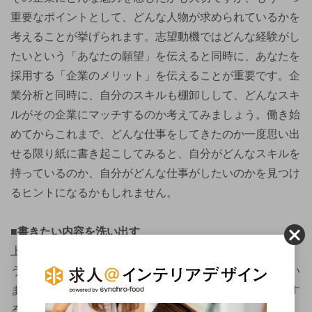
重要なポイントとして、どんな人物が求められているかを
考えることが挙げられます。志望動機ではどんな経験がし
たいという「あなたの願望」を伝えると同時に、あなたを
採用する「企業のメリット」を伝えることが重要です。企
業分析と同時に、自分のスキルも棚卸しして、どんなスキ
ルがその企業にマッチするのか考えてみましょう。働き始
めてからこれまで、どんな仕事をしてきたのか一度思い出
せる限り紙に書き起こしてみると、自分がどんなスキルを
持っているのか、自分がどんな仕事がしたいのかを見つけ
るヒントになるかもしれません。
■書きたい内容を洗い出す
上記2点を踏まえて書きたい内容を洗い出してみましょ
う。志望動機を書くのに、いきなり履歴書に向かう方もい
ますが、まずはどんなことを書きたいか、ピックアップす
ることから始めるとスムーズです。