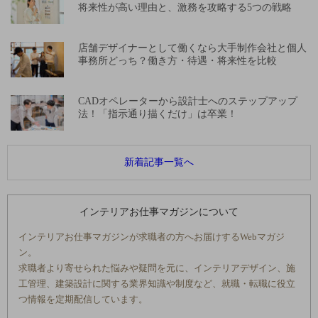
将来性が高い理由と、激務を攻略する5つの戦略
店舗デザイナーとして働くなら大手制作会社と個人
事務所どっち？働き方・待遇・将来性を比較
CADオペレーターから設計士へのステップアップ
法！「指示通り描くだけ」は卒業！
新着記事一覧へ
インテリアお仕事マガジンについて
インテリアお仕事マガジンが求職者の方へお届けするWebマガジ
ン。
求職者より寄せられた悩みや疑問を元に、インテリアデザイン、施
工管理、建築設計に関する業界知識や制度など、就職・転職に役立
つ情報を定期配信しています。