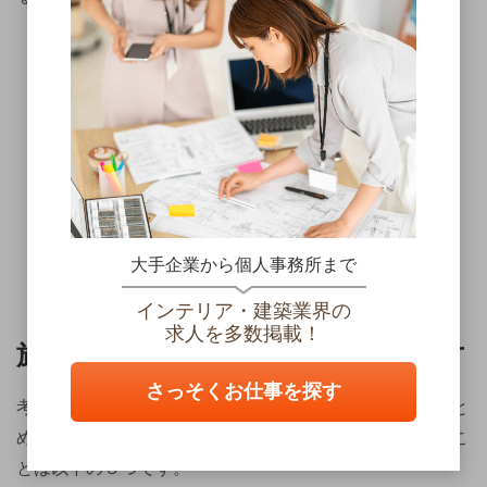
大手企業から個人事務所まで
Photo by iStock.com／tdub303
インテリア・建築業界の
求人を多数掲載！
施工管理の志望動機の書き方、伝え方
さっそくお仕事を探す
考えた施工管理の志望動機を改めて伝えられるようにまと
めましょう。履歴書に書く際、面接で伝える際に重要なこ
とは以下の３つです。