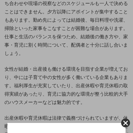
ち合わせや現場の視察などのスケジュールも一人で決める
ことはできません。夕方以降にアポイントが集中すること
もあります。勤め先によっては結婚後、毎日料理や洗濯、
掃除といった家事をこなすことが困難な場合があります。
仕事と生活のバランスを保つため、結婚後の働き方や、家
事・育児に割く時間について、配偶者と十分に話し合いま
しょう。
女性が結婚・出産後も働ける環境を目指す企業が増えてお
り、中には子育て中の女性が多く働いている企業もありま
す。福利厚生が充実していたり、出産休暇や育児休暇の取
得実績があったり、育児に協力的な環境が整う比較的大手
のハウスメーカーなどは魅力的です。
出産休暇や育児休暇は法律で義務づけられていますが、休
暇の期間や休暇中の待遇、実際に取得者がいるかなどは企