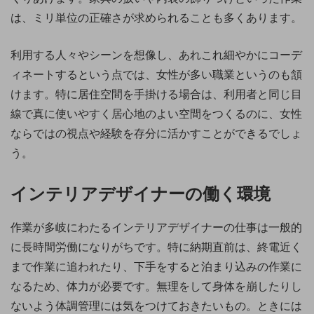
は、ミリ単位の正確さが求められることも多くあります。
利用する人々やシーンを想像し、あれこれ細やかにコーデ
ィネートするという点では、女性が多い職業というのも頷
けます。特に居住空間を手掛ける場合は、利用者と同じ目
線で真に使いやすく居心地のよい空間をつくるのに、女性
ならではの視点や経験を存分に活かすことができるでしょ
う。
インテリアデザイナーの働く環境
作業が多岐にわたるインテリアデザイナーの仕事は一般的
に長時間労働になりがちです。特に納期直前は、終電近く
まで作業に追われたり、下手をすると泊まり込みの作業に
なるため、体力が必要です。無理をして身体を崩したりし
ないよう体調管理には気をつけておきたいもの。ときには