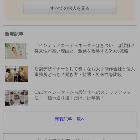
すべての求人を見る
新着記事
「インテリアコーディネーターはきつい」は誤解？
将来性が高い理由と、激務を攻略する5つの戦略
店舗デザイナーとして働くなら大手制作会社と個人
事務所どっち？働き方・待遇・将来性を比較
CADオペレーターから設計士へのステップアップ
法！「指示通り描くだけ」は卒業！
新着記事一覧へ