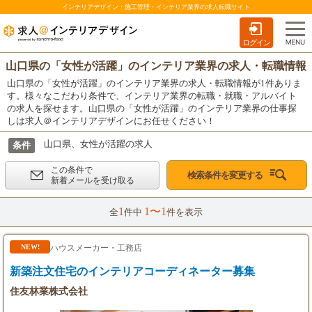
インテリアデザイン・施工管理・インテリア業界の求人転職サイト
ログイン
山口県の「女性が活躍」のインテリア業界の求人・転職情報
山口県の「女性が活躍」のインテリア業界の求人・転職情報が1件ありま
す。様々なこだわり条件で、インテリア業界の転職・就職・アルバイト
の求人を探せます。山口県の「女性が活躍」のインテリア業界の仕事探
しは求人＠インテリアデザインにお任せください！
山口県、女性が活躍の求人
条件
この条件で
検索条件を変更する
新着メールを受け取る
1
1〜1
全
件中
件を表示
ハウスメーカー・工務店
NEW!
新築注文住宅のインテリアコーディネーター募集
住友林業株式会社