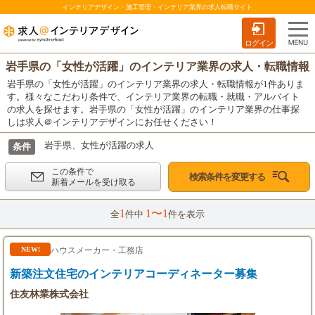
インテリアデザイン・施工管理・インテリア業界の求人転職サイト
ログイン
岩手県の「女性が活躍」のインテリア業界の求人・転職情報
岩手県の「女性が活躍」のインテリア業界の求人・転職情報が1件ありま
す。様々なこだわり条件で、インテリア業界の転職・就職・アルバイト
の求人を探せます。岩手県の「女性が活躍」のインテリア業界の仕事探
しは求人＠インテリアデザインにお任せください！
岩手県、女性が活躍の求人
条件
この条件で
検索条件を変更する
新着メールを受け取る
1
1〜1
全
件中
件を表示
ハウスメーカー・工務店
NEW!
新築注文住宅のインテリアコーディネーター募集
住友林業株式会社