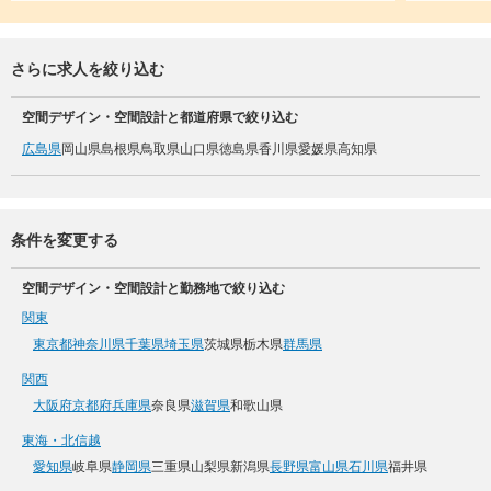
さらに求人を絞り込む
空間デザイン・空間設計と都道府県で絞り込む
広島県
岡山県
島根県
鳥取県
山口県
徳島県
香川県
愛媛県
高知県
条件を変更する
空間デザイン・空間設計と勤務地で絞り込む
関東
東京都
神奈川県
千葉県
埼玉県
茨城県
栃木県
群馬県
関西
大阪府
京都府
兵庫県
奈良県
滋賀県
和歌山県
東海・北信越
愛知県
岐阜県
静岡県
三重県
山梨県
新潟県
長野県
富山県
石川県
福井県