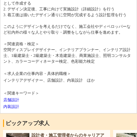
として作成する
2. デザイン決定後、工事に向けて実施設計（詳細設計）を行う
3. 着工後は描いたデザイン通りに空間が完成するよう設計監理を行う
このようにデザインを考えるだけでなく、施工会社やディベロッパーな
ど社内外の様々な人とやり取り・調整をしながら仕事を進めます。
＜関連資格・検定＞
空間ディスプレイデザイナー、インテリアプランナー、インテリア設計
士、1級建築士・2級建築士・木造建築士、商業施設士、照明コンサルタ
ント、カラーコーディネーター検定、色彩能力検定
＜求人企業の仕事内容・具体的職種＞
インテリアデザイナー、店舗設計、内装設計 ほか
＜関連キーワード＞
店舗設計
内装設計
ピックアップ求人
設計者・施工管理者からのキャリアア