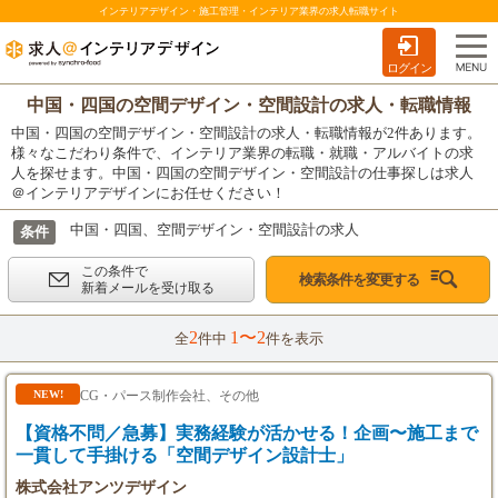
インテリアデザイン・施工管理・インテリア業界の求人転職サイト
ログイン
中国・四国の空間デザイン・空間設計の求人・転職情報
中国・四国の空間デザイン・空間設計の求人・転職情報が2件あります。
様々なこだわり条件で、インテリア業界の転職・就職・アルバイトの求
人を探せます。中国・四国の空間デザイン・空間設計の仕事探しは求人
＠インテリアデザインにお任せください！
中国・四国、空間デザイン・空間設計の求人
条件
この条件で
検索条件を変更する
新着メールを受け取る
2
1〜2
全
件中
件を表示
CG・パース制作会社、その他
NEW!
【資格不問／急募】実務経験が活かせる！企画〜施工まで
一貫して手掛ける「空間デザイン設計士」
株式会社アンツデザイン