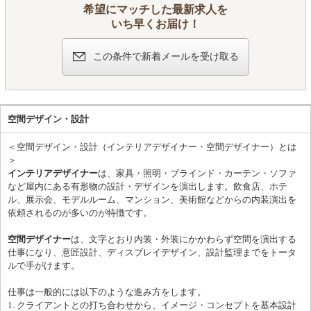
希望にマッチした最新求人を
いち早くお届け！
この条件で新着メールを受け取る
空間デザイン・設計
＜空間デザイン・設計（インテリアデザイナー・空間デザイナー）とは
＞
インテリアデザイナー
は、家具・照明・ブラインド・カーテン・ソファ
など屋内にある有形物の設計・デザインを演出します。飲食店、ホテ
ル、展示会、モデルルーム、マンション、美術館などからの内装演出を
依頼されるのが多いのが特徴です。
空間デザイナー
は、文字とおり内装・外装にかかわらず空間を演出する
仕事になり、意匠設計、ディスプレイデザイン、設計監理までをトータ
ルで手がけます。
仕事は一般的には以下のような進み方をします。
1. クライアントとの打ち合わせから、イメージ・コンセプトを基本設計