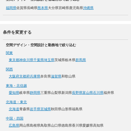
福岡県
佐賀県
長崎県
熊本県
大分県
宮崎県
鹿児島県
沖縄県
条件を変更する
空間デザイン・空間設計と勤務地で絞り込む
関東
東京都
神奈川県
千葉県
埼玉県
茨城県
栃木県
群馬県
関西
大阪府
京都府
兵庫県
奈良県
滋賀県
和歌山県
東海・北信越
愛知県
岐阜県
静岡県
三重県
山梨県
新潟県
長野県
富山県
石川県
福井県
北海道・東北
北海道
青森県
岩手県
宮城県
秋田県
山形県
福島県
中国・四国
広島県
岡山県
島根県
鳥取県
山口県
徳島県
香川県
愛媛県
高知県