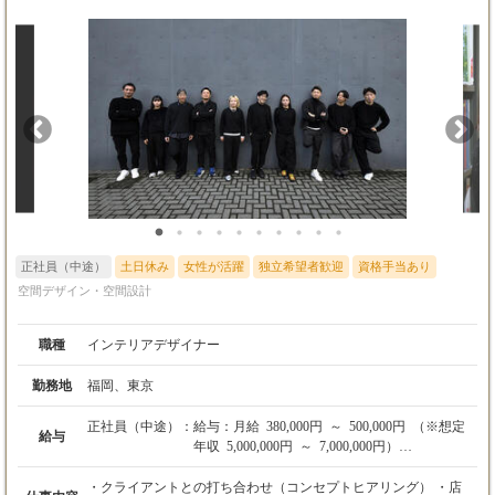
正社員（中途）
土日休み
女性が活躍
独立希望者歓迎
資格手当あり
空間デザイン・空間設計
職種
インテリアデザイナー
勤務地
福岡、東京
正社員（中途）：
給与：月給 380,000円 ～ 500,000円 （※想定
給与
年収 5,000,000円 ～ 7,000,000円）
【モデル年収】
・クライアントとの打ち合わせ（コンセプトヒアリング） ・店