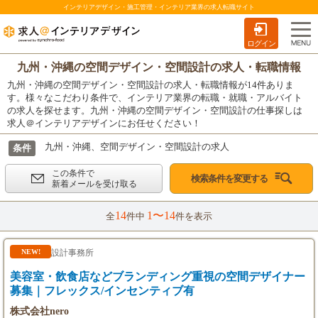
インテリアデザイン・施工管理・インテリア業界の求人転職サイト
ログイン
九州・沖縄の空間デザイン・空間設計の求人・転職情報
九州・沖縄の空間デザイン・空間設計の求人・転職情報が14件ありま
す。様々なこだわり条件で、インテリア業界の転職・就職・アルバイト
の求人を探せます。九州・沖縄の空間デザイン・空間設計の仕事探しは
求人＠インテリアデザインにお任せください！
九州・沖縄、空間デザイン・空間設計の求人
条件
この条件で
検索条件を変更する
新着メールを受け取る
14
1〜14
全
件中
件を表示
設計事務所
NEW!
美容室・飲食店などブランディング重視の空間デザイナー
募集｜フレックス/インセンティブ有
株式会社nero