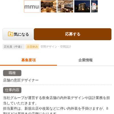
応募する
気になる
正社員（中途）
土日休み
空間デザイン・空間設計
募集要項
企業情報
職種
店舗の意匠デザイナー
仕事内容
当社グループが運営する飲食店舗の内外装デザインや設計業務を担
当していただきます。
担当案件は、新規出店や改装などに伴い内外装を手掛けますが、8
割ほどは居抜きの店舗になります。