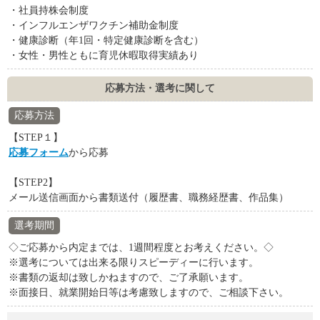
・社員持株会制度
・インフルエンザワクチン補助金制度
・健康診断（年1回・特定健康診断を含む）
・女性・男性ともに育児休暇取得実績あり
応募方法・選考に関して
応募方法
【STEP１】
応募フォーム
から応募
【STEP2】
メール送信画面から書類送付（履歴書、職務経歴書、作品集）
選考期間
◇ご応募から内定までは、1週間程度とお考えください。◇
※選考については出来る限りスピーディーに行います。
※書類の返却は致しかねますので、ご了承願います。
※面接日、就業開始日等は考慮致しますので、ご相談下さい。