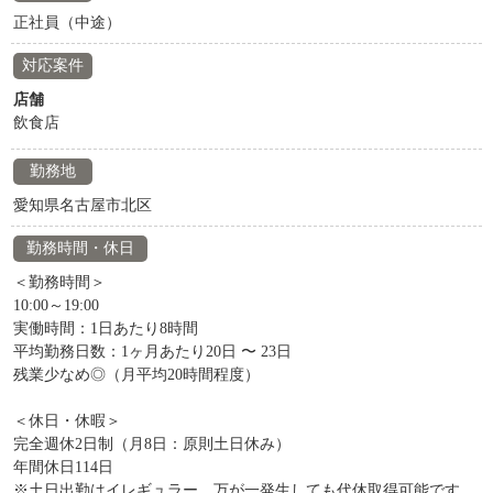
正社員（中途）
対応案件
店舗
飲食店
勤務地
愛知県名古屋市北区
勤務時間・休日
＜勤務時間＞
10:00～19:00
実働時間：1日あたり8時間
平均勤務日数：1ヶ月あたり20日 〜 23日
残業少なめ◎（月平均20時間程度）
＜休日・休暇＞
完全週休2日制（月8日：原則土日休み）
年間休日114日
※土日出勤はイレギュラー。万が一発生しても代休取得可能です。