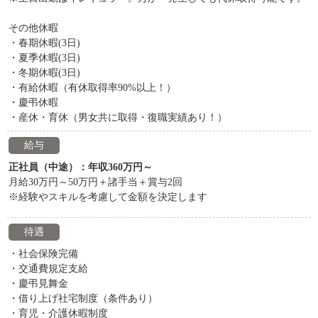
その他休暇
・春期休暇(3日)
・夏季休暇(3日)
・冬期休暇(3日)
・有給休暇（有休取得率90%以上！）
・慶弔休暇
・産休・育休（男女共に取得・復職実績あり！）
給与
正社員（中途）：年収360万円～
月給30万円～50万円＋諸手当＋賞与2回
※経験やスキルを考慮して金額を決定します
待遇
・社会保険完備
・交通費規定支給
・慶弔見舞金
・借り上げ社宅制度（条件あり）
・育児・介護休暇制度