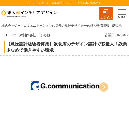
インテリアデザイン・施工管理・インテリア業界の求人転職サイト
ログイン
株式会社ジー・コミュニケーションの店舗の意匠デザイナーの求人転職情報 - 愛知県
CG・パース制作会社、その他
公開日:2026/8/5
【意匠設計経験者募集】飲食店のデザイン設計で裁量大！残業
少なめで働きやすい環境