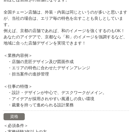
全国チェーン店舗は、外装・内装は同じというのが多いと思います
が、当社の場合は、エリア毎の特色を出すことも良しとしていま
す。
例えば、京都の店舗であれば、和のイメージを強くするのもOK！
あなたのアイデアで、京都なら「和」のイメージを強調するなど、
地域に合った店舗デザインを実現できます！
＜業務内容例＞
・店舗の意匠デザイン及び図面作成
・エリアの特色に合わせたデザインアレンジ
・担当案件の進捗管理
＜仕事の特徴＞
・設計・デザインが中心で、デスクワークがメイン。
・アイデアが採用されやすい風通しの良い環境
・裁量を持って進められる設計業務
資格
＜必須条件＞
・実務経験3年以上の方