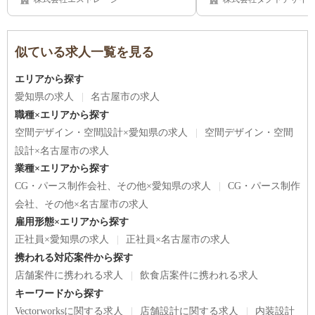
海道（札幌市）/ 福岡県 
似ている求人一覧を見る
エリアから探す
愛知県の求人
名古屋市の求人
職種×エリアから探す
空間デザイン・空間設計×愛知県の求人
空間デザイン・空間
設計×名古屋市の求人
業種×エリアから探す
CG・パース制作会社、その他×愛知県の求人
CG・パース制作
会社、その他×名古屋市の求人
雇用形態×エリアから探す
正社員×愛知県の求人
正社員×名古屋市の求人
携われる対応案件から探す
店舗案件に携われる求人
飲食店案件に携われる求人
キーワードから探す
Vectorworksに関する求人
店舗設計に関する求人
内装設計