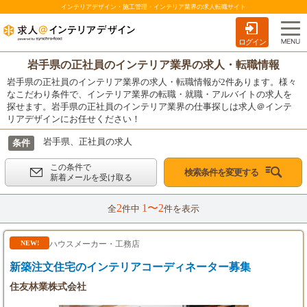
インテリアデザイン・施工管理・インテリア業界の求人転職サイト
ログイン
岩手県の正社員のインテリア業界の求人・転職情報
岩手県の正社員のインテリア業界の求人・転職情報が2件あります。様々
なこだわり条件で、インテリア業界の転職・就職・アルバイトの求人を
探せます。岩手県の正社員のインテリア業界の仕事探しは求人＠インテ
リアデザインにお任せください！
岩手県、正社員の求人
条件
この条件で
検索条件を変更する
新着メールを受け取る
2
1〜2
全
件中
件を表示
ハウスメーカー・工務店
NEW!
新築注文住宅のインテリアコーディネーター募集
住友林業株式会社