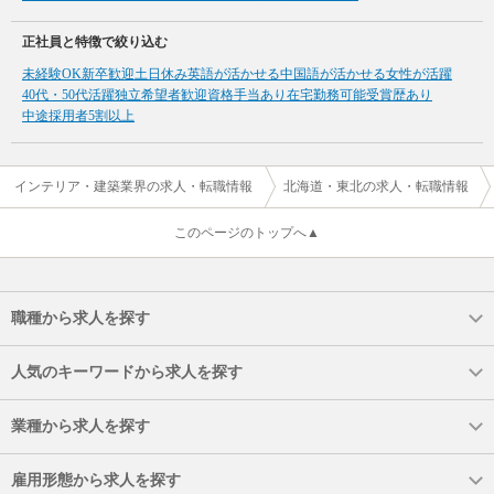
正社員と特徴で絞り込む
未経験OK
新卒歓迎
土日休み
英語が活かせる
中国語が活かせる
女性が活躍
40代・50代活躍
独立希望者歓迎
資格手当あり
在宅勤務可能
受賞歴あり
中途採用者5割以上
インテリア・建築業界の求人・転職情報
北海道・東北の求人・転職情報
このページのトップへ▲
職種から求人を探す
人気のキーワードから求人を探す
業種から求人を探す
雇用形態から求人を探す