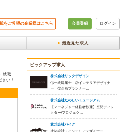
載をご希望の企業様はこちら
会員登録
ログイン
最近見た求人
ピックアップ求人
・就職・
株式会社リックデザイン
ださい！
①一級建築士 ②インテリアデザイナ
ー ③企画プランナー…
株式会社たのしいミュージアム
【マーネジャー経験者歓迎】空間ディレ
クター/プロジェク…
株式会社パイク
建築設計・インテリアデザイナー