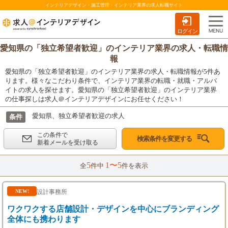
インテリアデザイン・施工管理・インテリア業界の求人転職サイト
ログイン
愛知県の「独立希望者歓迎」のインテリア業界の求人・転職情
報
愛知県の「独立希望者歓迎」のインテリア業界の求人・転職情報が5件あ
ります。様々なこだわり条件で、インテリア業界の転職・就職・アルバ
イトの求人を探せます。愛知県の「独立希望者歓迎」のインテリア業界
の仕事探しは求人＠インテリアデザインにお任せください！
愛知県、独立希望者歓迎の求人
条件
この条件で
検索条件を変更する
新着メールを受け取る
5
1〜5
全
件中
件を表示
設計事務所
NEW!
ワクワクする店舗設計・デザインを中心にブランディング
全体にも携わります