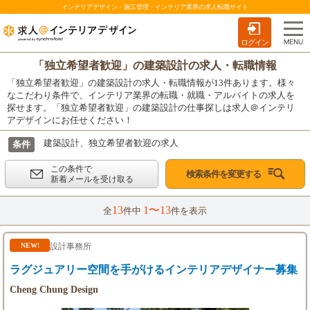
インテリアデザイン・施工管理・インテリア業界の求人転職サイト
ログイン
「独立希望者歓迎」の建築設計の求人・転職情報
「独立希望者歓迎」の建築設計の求人・転職情報が13件あります。様々
なこだわり条件で、インテリア業界の転職・就職・アルバイトの求人を
探せます。「独立希望者歓迎」の建築設計の仕事探しは求人＠インテリ
アデザインにお任せください！
建築設計、独立希望者歓迎の求人
条件
この条件で
検索条件を変更する
新着メールを受け取る
13
1〜13
全
件中
件を表示
設計事務所
NEW!
ラグジュアリー空間を手がけるインテリアデザイナー募集
Cheng Chung Design