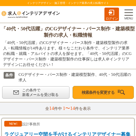
インテリアデザイン・施工管理・インテリア業界の求人転職サイト
ログイン
「40代・50代活躍」のCGデザイナー・パース制作・建築模型
製作の求人・転職情報
「40代・50代活躍」のCGデザイナー・パース制作・建築模型製作の求
人・転職情報が14件あります。様々なこだわり条件で、インテリア業界
の転職・就職・アルバイトの求人を探せます。「40代・50代活躍」のCG
デザイナー・パース制作・建築模型製作の仕事探しは求人＠インテリア
デザインにお任せください！
CGデザイナー・パース制作・建築模型製作、40代・50代活躍の
条件
求人
この条件で
検索条件を変更する
新着メールを受け取る
14
1〜14
全
件中
件を表示
設計事務所
NEW!
ラグジュアリー空間を手がけるインテリアデザイナー募集