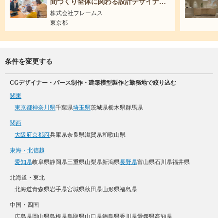
間づくり全体に関わる設計デザイナー
｜未経験可
株式会社フレームス
東京都
条件を変更する
CGデザイナー・パース制作・建築模型製作と勤務地で絞り込む
関東
東京都
神奈川県
千葉県
埼玉県
茨城県
栃木県
群馬県
関西
大阪府
京都府
兵庫県
奈良県
滋賀県
和歌山県
東海・北信越
愛知県
岐阜県
静岡県
三重県
山梨県
新潟県
長野県
富山県
石川県
福井県
北海道・東北
北海道
青森県
岩手県
宮城県
秋田県
山形県
福島県
中国・四国
広島県
岡山県
島根県
鳥取県
山口県
徳島県
香川県
愛媛県
高知県