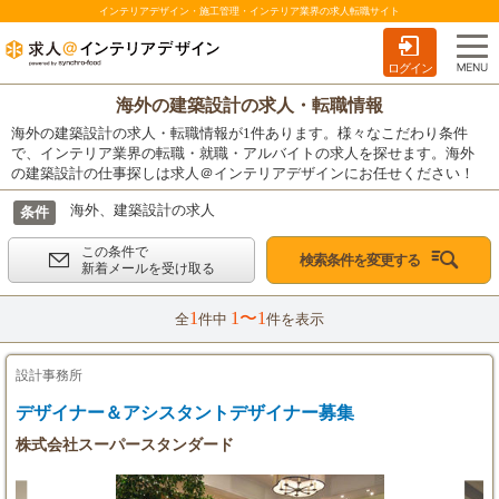
インテリアデザイン・施工管理・インテリア業界の求人転職サイト
ログイン
海外の建築設計の求人・転職情報
海外の建築設計の求人・転職情報が1件あります。様々なこだわり条件
で、インテリア業界の転職・就職・アルバイトの求人を探せます。海外
の建築設計の仕事探しは求人＠インテリアデザインにお任せください！
海外、建築設計の求人
条件
この条件で
検索条件を変更する
新着メールを受け取る
1
1〜1
全
件中
件を表示
設計事務所
デザイナー＆アシスタントデザイナー募集
株式会社スーパースタンダード