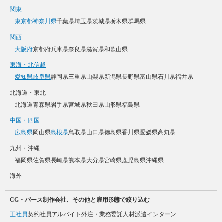
関東
東京都
神奈川県
千葉県
埼玉県
茨城県
栃木県
群馬県
関西
大阪府
京都府
兵庫県
奈良県
滋賀県
和歌山県
東海・北信越
愛知県
岐阜県
静岡県
三重県
山梨県
新潟県
長野県
富山県
石川県
福井県
北海道・東北
北海道
青森県
岩手県
宮城県
秋田県
山形県
福島県
中国・四国
広島県
岡山県
島根県
鳥取県
山口県
徳島県
香川県
愛媛県
高知県
九州・沖縄
福岡県
佐賀県
長崎県
熊本県
大分県
宮崎県
鹿児島県
沖縄県
海外
CG・パース制作会社、その他と雇用形態で絞り込む
正社員
契約社員
アルバイト
外注・業務委託
人材派遣
インターン