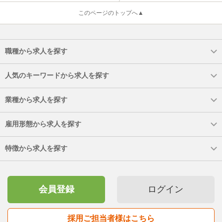
このページのトップへ▲
職種から求人を探す
人気のキーワードから求人を探す
業種から求人を探す
雇用形態から求人を探す
特徴から求人を探す
会員登録
ログイン
採用ご担当者様はこちら