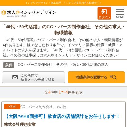
インテリアデザイン・施工管理・インテリア業界の求人転職サイト
ログイン
「40代・50代活躍」のCG・パース制作会社、その他の求人・
転職情報
「40代・50代活躍」のCG・パース制作会社、その他の求人・転職情報が
4件あります。様々なこだわり条件で、インテリア業界の転職・就職・ア
ルバイトの求人を探せます。「40代・50代活躍」のCG・パース制作会
社、その他の仕事探しは求人＠インテリアデザインにお任せください！
CG・パース制作会社、その他、40代・50代活躍の求人
条件
この条件で
検索条件を変更する
新着メールを受け取る
4
1〜4
全
件中
件を表示
CG・パース制作会社、その他
NEW!
【大阪/WEB面接可】飲食店の店舗設計をお任せします！
株式会社理想実業