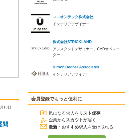
ユニオンテック株式会社
インテリアデザイナー
株式会社STRICKLAND
アシスタントデザイナー、CADオペレー
ター
Hirsch Bedner Associates
インテリアデザイナー
会員登録でもっと便利に
月13日
気になる求人を
リスト保存
企業から
スカウト
が届く
昼間
最新・おすすめ求人
を受け取れる