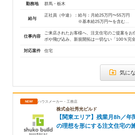
勤務地
群馬・栃木
正社員（中途）：
給与：月給25万円〜55万円
給与
※基本給25万円〜を含む
※経験・能力を考慮の上、決
ご来店されたお客様へ、注文住宅のご提案をお任
※残業代は別途全額支給され
仕事内容
ポや飛び込み、新規開拓は一切ない「100％完
客様の理想の住まいを実現するため、丁寧なヒ
【インセンティブについて】
対応案件
住宅
案、ご契約、お引渡しまで一貫して担当します。 ＜具体的な業
上記の月給に加え、成果に応
・お客様の要望ヒアリング ・間取りやデザインなどのプラン提案 ・
別途支給されます。
見積書や契約書の作成、手続き ・竣工時の立ち合い、引継ぎ ・お引
渡し、アフターフォロー 1人あたり月10～15組ほどのお客様を担当
【昇給・賞与】
気に
し、じっくりと向き合える環境です。 私たちが
・賞与実績：年2回
適正価格を実現した「正直住宅」。 商品力が高
・昇給：あり
を持って提案できるため、競合にも負けず短期
も多数あります。 巧みな営業テクニックよりも
【年収例】
ハウスメーカー・工務店
NEW!
き合い、信頼関係を築く真摯な姿勢が成果に繋がる
・年収800万円／経験2年（
後は、未経験の方を前提とした研修からスタート
株式会社秀光ビルド
む）
が、業界の基礎知識から商品知識、図面や見積
【関東エリア】残業月8h／年
・年収1,000万円／経験8年
ついてまで丁寧に指導します。 ゆっくりと成長
む）
の理想を形にする注文住宅の
ート体制が整っています。 ＜就業場所＞ ・住まいづくり館 宇都宮 栃
・年収1,500万円／経験5年
木県宇都宮市鶴田町1613番地1 ・住まいづくり