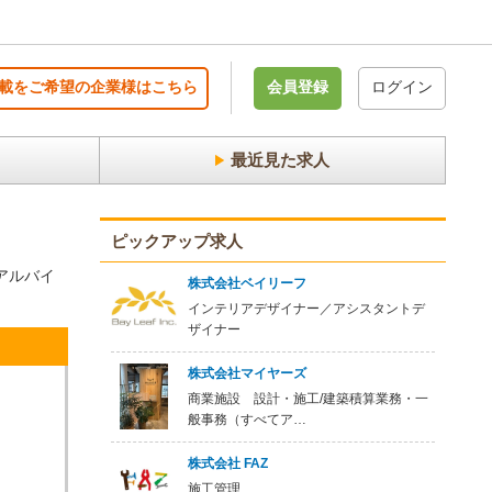
載をご希望の企業様はこちら
会員登録
ログイン
最近見た求人
ピックアップ求人
アルバイ
株式会社ベイリーフ
インテリアデザイナー／アシスタントデ
ザイナー
株式会社マイヤーズ
商業施設 設計・施工/建築積算業務・一
般事務（すべてア…
株式会社 FAZ
施工管理