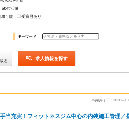
語が活かせる
・50代活躍
勤務可能
受賞歴あり
キーワード
求人情報を探す
取る
掲載終了日：2026年10
・手当充実！フィットネスジム中心の内装施工管理／