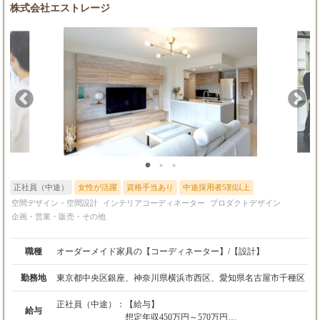
株式会社エストレージ
正社員（中途）
女性が活躍
資格手当あり
中途採用者5割以上
空間デザイン・空間設計
インテリアコーディネーター
プロダクトデザイン
企画・営業・販売・その他
職種
オーダーメイド家具の【コーディネーター】/【設計】
勤務地
東京都中央区銀座、神奈川県横浜市西区、愛知県名古屋市千種区
正社員（中途）：
【給与】
給与
想定年収450万円～570万円